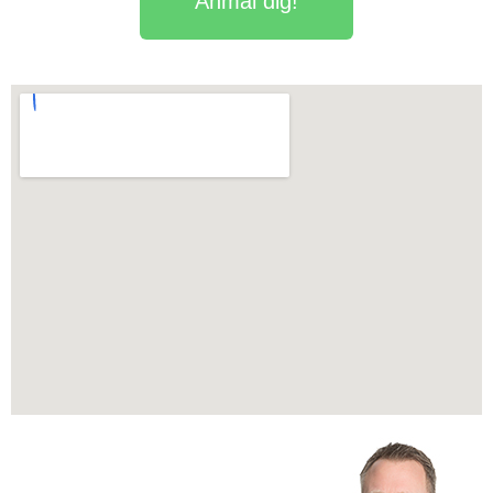
Anmäl dig!