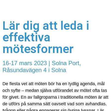
Lär dig att leda i
effektiva
mötesformer
16-17 mars 2023 | Solna Port,
Råsundavägen 4 i Solna
De flesta vet att möten bör ha en tydlig agenda, mål
och syfte – medan själva utförandet av mötet ofta tas
för givet. En av fallgroparna i traditionella möten är att
de utförs på samma sätt oavsett vad som avhandlas.
Någon eller några engagerar sig övriga lyssnar. Lär