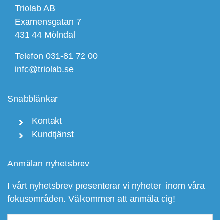
Triolab AB
Examensgatan 7
431 44 Mölndal
Telefon 031-81 72 00
info@triolab.se
Snabblänkar
Kontakt
Kundtjänst
Anmälan nyhetsbrev
I vårt nyhetsbrev presenterar vi nyheter inom våra
fokusområden. Välkommen att anmäla dig!