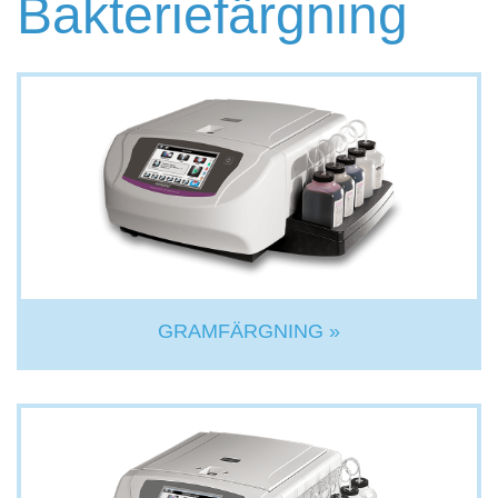
Bakteriefärgning
GRAMFÄRGNING »