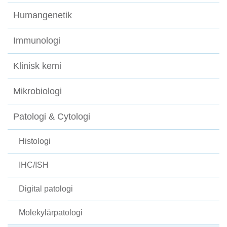
Humangenetik
Immunologi
Klinisk kemi
Mikrobiologi
Patologi & Cytologi
Histologi
IHC/ISH
Digital patologi
Molekylärpatologi