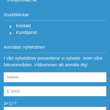
info@triolab.se
Snabblänkar
Kontakt
Kundtjänst
Anmälan nyhetsbrev
I vårt nyhetsbrev presenterar vi nyheter inom våra
fokusområden. Välkommen att anmäla dig!
3+1=?