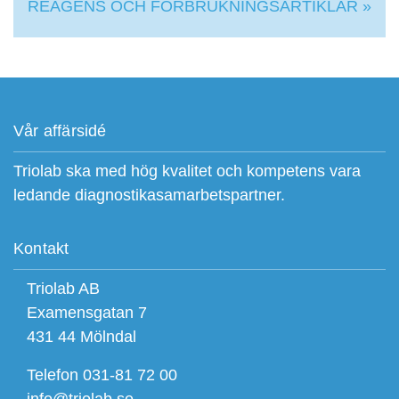
REAGENS OCH FÖRBRUKNINGSARTIKLAR »
Vår affärsidé
Triolab ska med hög kvalitet och kompetens vara
ledande diagnostikasamarbetspartner.
Kontakt
Triolab AB
Examensgatan 7
431 44 Mölndal
Telefon 031-81 72 00