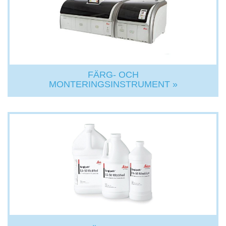
FÄRG- OCH
MONTERINGSINSTRUMENT »