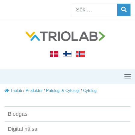
Triolab
/
Produkter
/
Patologi & Cytologi
/
Cytologi
Blodgas
Digital hälsa