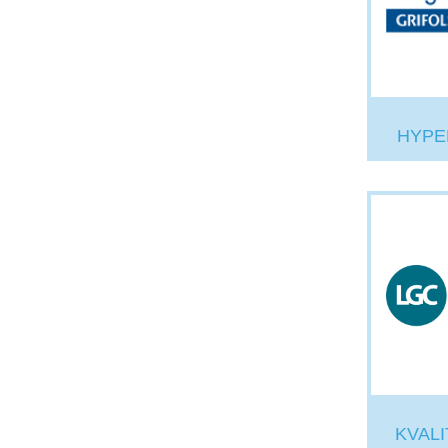
HYPE
KVAL