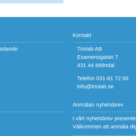
Kontakt
ledande
Triolab AB
Examensgatan 7
431 44 Mölndal
Telefon 031-81 72 00
info@triolab.se
Anmälan nyhetsbrev
I vårt nyhetsbrev present
Välkommen att anmäla di