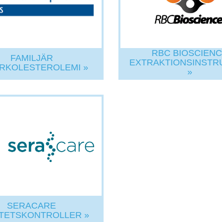
RBC BIOSCIEN
FAMILJÄR
EXTRAKTIONSINSTR
RKOLESTEROLEMI »
»
SERACARE
ITETSKONTROLLER »