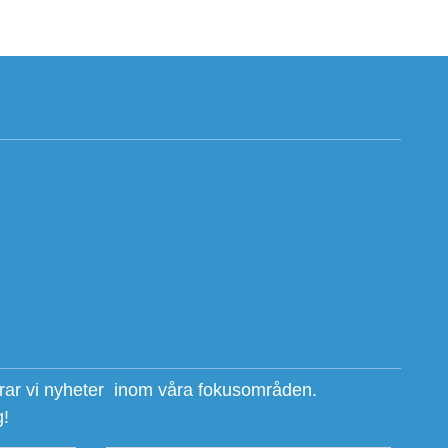
erar vi nyheter inom våra fokusområden.
g!