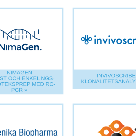
NIMAGEN
INVIVOSCRIBE
ST OCH ENKEL NGS-
KLONALITETSANALY
OTEKSPREP MED RC-
PCR »