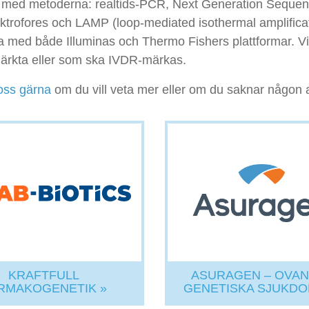
r med metoderna: realtids-PCR, Next Generation Sequ
ektrofores och LAMP (loop-mediated isothermal amplifica
a med både Illuminas och Thermo Fishers plattformar. Vi 
rkta eller som ska IVDR-märkas.
oss gärna
om du vill veta mer eller om du saknar någon
KRAFTFULL
ASURAGEN – OVAN
RMAKOGENETIK »
GENETISKA SJUKDO