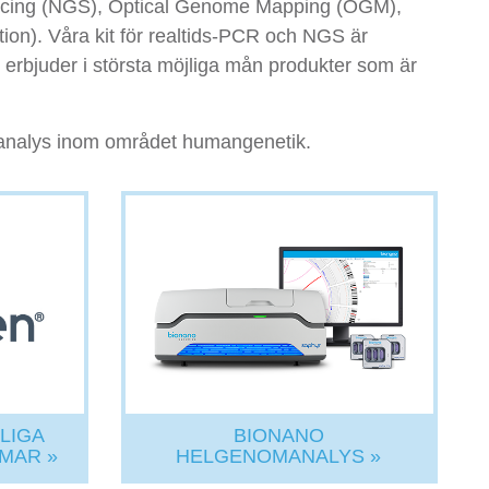
encing (NGS), Optical Genome Mapping (OGM),
tion). Våra kit för realtids-PCR och NGS är
erbjuder i största möjliga mån produkter som är
 analys inom området humangenetik.
LIGA
BIONANO
MAR »
HELGENOMANALYS »