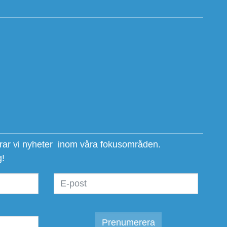
erar vi nyheter inom våra fokusområden.
g!