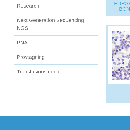
FORS
Research
BON
Next Generation Sequencing
NGS
PNA
Provtagning
Transfusionsmedicin