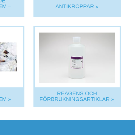
DE
EM –
ANTIKROPPAR »
–
REAGENS OCH
EM »
FÖRBRUKNINGSARTIKLAR »