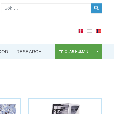
OOD
RESEARCH
TRIOLAB HUMAN