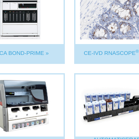
®
ICA BOND-PRIME »
CE-IVD RNASCOPE