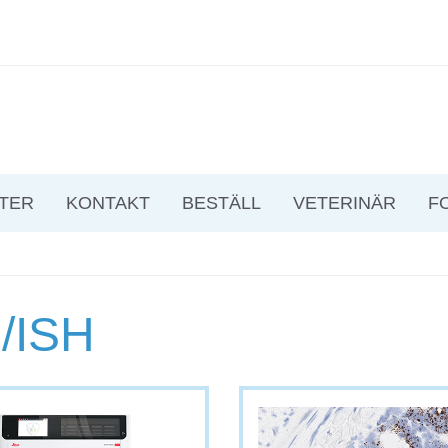
TER
KONTAKT
BESTÄLL
VETERINÄR
F
/ISH