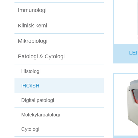
Immunologi
Klinisk kemi
Mikrobiologi
LE
Patologi & Cytologi
Histologi
IHC/ISH
Digital patologi
Molekylärpatologi
Cytologi