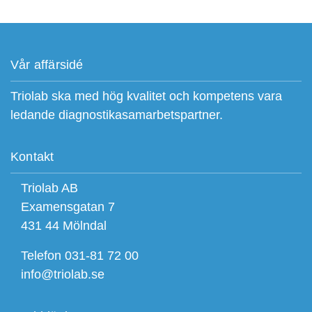
Vår affärsidé
Triolab ska med hög kvalitet och kompetens vara
ledande diagnostikasamarbetspartner.
Kontakt
Triolab AB
Examensgatan 7
431 44 Mölndal
Telefon 031-81 72 00
info@triolab.se