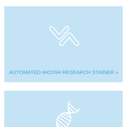
AUTOMATED IHC/ISH RESEARCH STAINER »