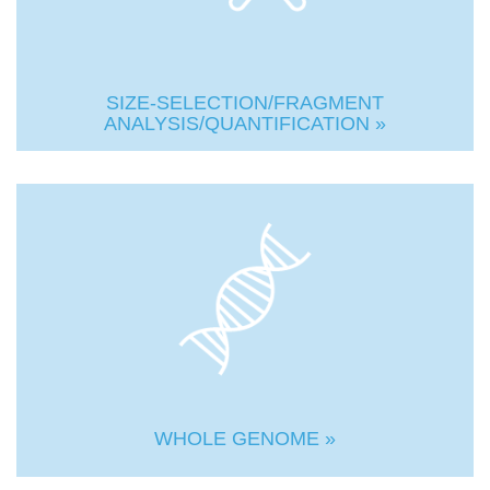
SIZE-SELECTION/FRAGMENT
ANALYSIS/QUANTIFICATION »
WHOLE GENOME »