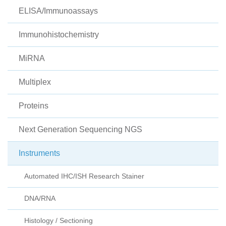
ELISA/Immunoassays
Immunohistochemistry
MiRNA
Multiplex
Proteins
Next Generation Sequencing NGS
Instruments
Automated IHC/ISH Research Stainer
DNA/RNA
Histology / Sectioning