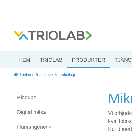
HEM
TRIOLAB
PRODUKTER
TJÄNS
Triolab
/
Produkter
/
Mikrobiologi
Mik
Blodgas
Digital hälsa
Vi erbjude
kvalitets
Humangenetik
Kontinuerl