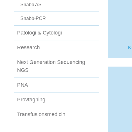
Snabb AST
Snabb-PCR
Patologi & Cytologi
Research
K
Next Generation Sequencing
NGS
PNA
Provtagning
Transfusionsmedicin