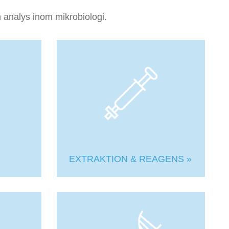
 analys inom mikrobiologi.
EXTRAKTION & REAGENS »