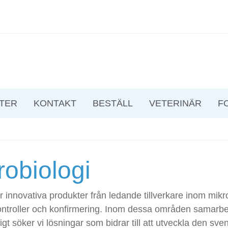
TER
KONTAKT
BESTÄLL
VETERINÄR
F
robiologi
r innovativa produkter från ledande tillverkare inom mikr
kontroller och konfirmering. Inom dessa områden samarb
igt söker vi lösningar som bidrar till att utveckla den sv