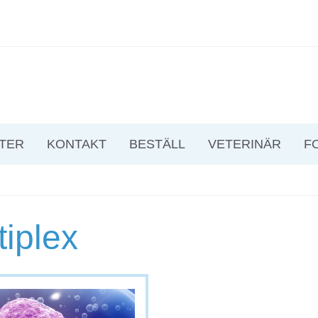
TER
KONTAKT
BESTÄLL
VETERINÄR
F
tiplex