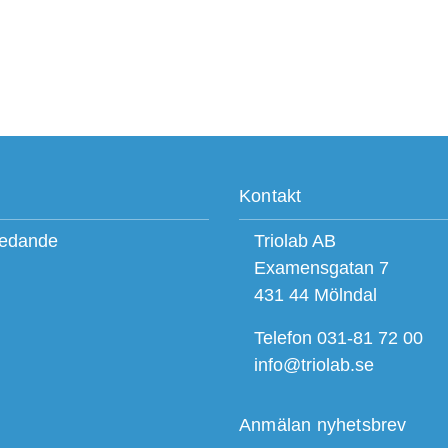
Kontakt
ledande
Triolab AB
Examensgatan 7
431 44 Mölndal
Telefon 031-81 72 00
info@triolab.se
Anmälan nyhetsbrev