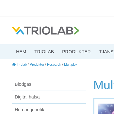
HEM
TRIOLAB
PRODUKTER
TJÄNS
Triolab
/
Produkter
/
Research
/
Multiplex
Mul
Blodgas
Digital hälsa
Humangenetik