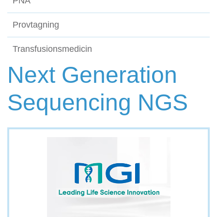
PNA
Provtagning
Transfusionsmedicin
Next Generation
Sequencing NGS