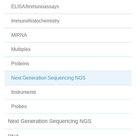
ELISA/Immunoassays
Immunohistochemistry
MiRNA
Multiplex
Proteins
Next Generation Sequencing NGS
Instruments
Probes
Next Generation Sequencing NGS