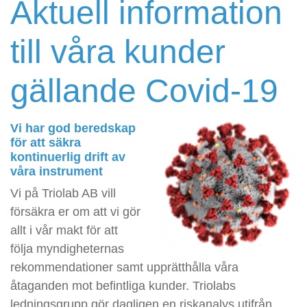
Aktuell information
till våra kunder
gällande Covid-19
Vi har god beredskap
för att säkra
kontinuerlig drift av
våra instrument
Vi på Triolab AB vill
försäkra er om att vi gör
allt i vår makt för att
följa myndigheternas
rekommendationer samt upprätthålla våra
åtaganden mot befintliga kunder. Triolabs
ledningsgrupp gör dagligen en riskanalys utifrån