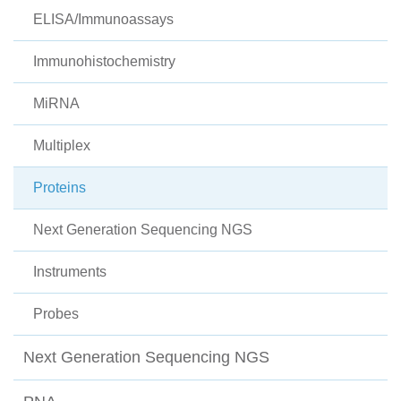
ELISA/Immunoassays
Immunohistochemistry
MiRNA
Multiplex
Proteins
Next Generation Sequencing NGS
Instruments
Probes
Next Generation Sequencing NGS