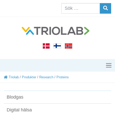
Triolab
/
Produkter
/
Research
/
Proteins
Blodgas
Digital hälsa