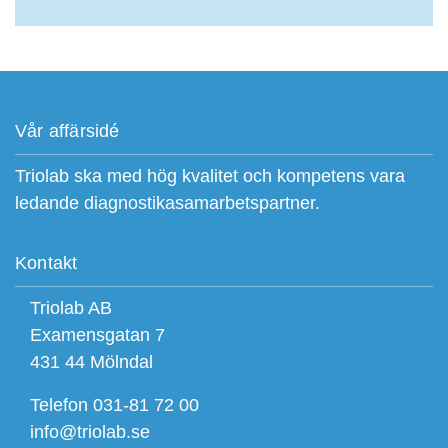
Vår affärsidé
Triolab ska med hög kvalitet och kompetens vara
ledande diagnostikasamarbetspartner.
Kontakt
Triolab AB
Examensgatan 7
431 44 Mölndal
Telefon 031-81 72 00
info@triolab.se