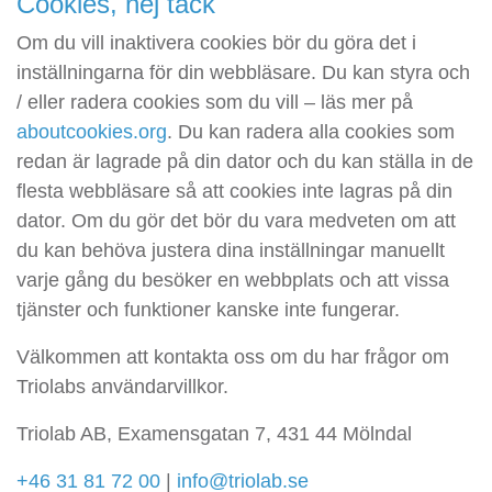
Cookies, nej tack
Om du vill inaktivera cookies bör du göra det i
inställningarna för din webbläsare. Du kan styra och
/ eller radera cookies som du vill – läs mer på
aboutcookies.org
. Du kan radera alla cookies som
redan är lagrade på din dator och du kan ställa in de
flesta webbläsare så att cookies inte lagras på din
dator. Om du gör det bör du vara medveten om att
du kan behöva justera dina inställningar manuellt
varje gång du besöker en webbplats och att vissa
tjänster och funktioner kanske inte fungerar.
Välkommen att kontakta oss om du har frågor om
Triolabs användarvillkor.
Triolab AB, Examensgatan 7, 431 44 Mölndal
+46 31 81 72 00
|
info@triolab.se