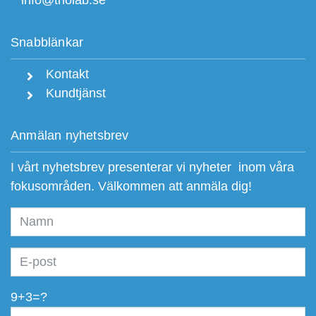
info@triolab.se
Snabblänkar
Kontakt
Kundtjänst
Anmälan nyhetsbrev
I vårt nyhetsbrev presenterar vi nyheter inom våra
fokusområden. Välkommen att anmäla dig!
9+3=?