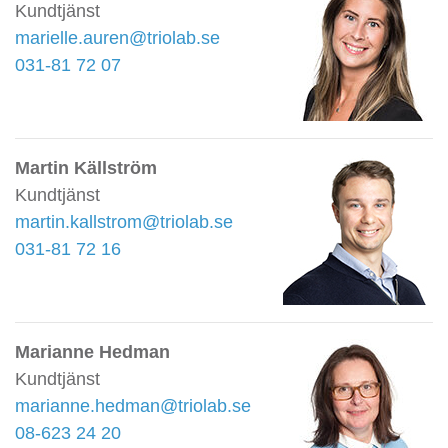
Kundtjänst
marielle.auren@triolab.se
031-81 72 07
Martin Källström
Kundtjänst
martin.kallstrom@triolab.se
031-81 72 16
Marianne Hedman
Kundtjänst
marianne.hedman@triolab.se
08-623 24 20