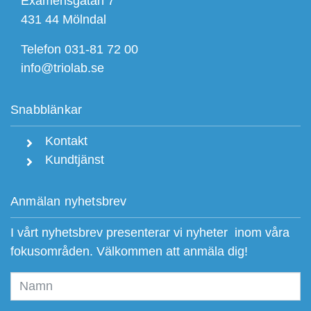
Examensgatan 7
431 44 Mölndal
Telefon 031-81 72 00
info@triolab.se
Snabblänkar
Kontakt
Kundtjänst
Anmälan nyhetsbrev
I vårt nyhetsbrev presenterar vi nyheter inom våra
fokusområden. Välkommen att anmäla dig!