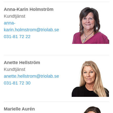
Anna-Karin Holmström
Kundtjänst
anna-
karin.holmstrom@triolab.se
031-81 72 22
Anette Hellström
Kundtjänst
anette.hellstrom@triolab.se
031-81 72 30
Marielle Aurén