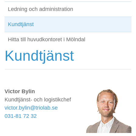
Ledning och administration
Kundtjänst
Hitta till huvudkontoret i Mölndal
Kundtjänst
Victor Bylin
Kundtjänst- och logistikchef
victor.bylin@triolab.se
031-81 72 32