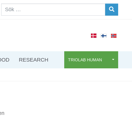
OOD
RESEARCH
TRIOLAB HUMAN
en