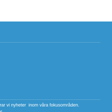
erar vi nyheter inom våra fokusområden.
g!