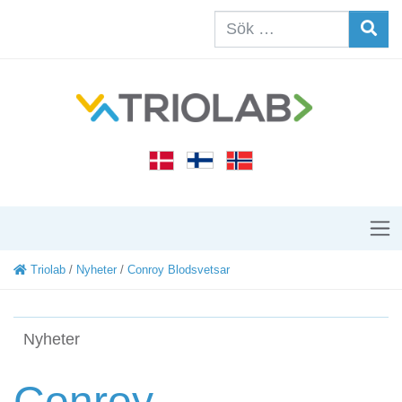
Triolab
/
Nyheter
/
Conroy Blodsvetsar
Nyheter
Conroy