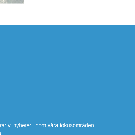
erar vi nyheter inom våra fokusområden.
g!