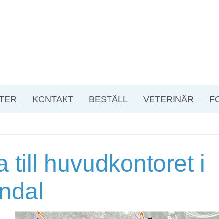
TER
KONTAKT
BESTÄLL
VETERINÄR
F
a till huvudkontoret i
ndal