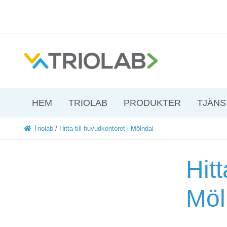
HEM
TRIOLAB
PRODUKTER
TJÄNS
Triolab
/
Hitta till huvudkontoret i Mölndal
Hitt
Möl