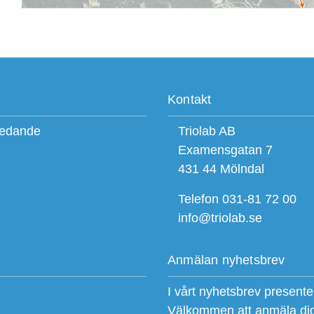
Kontakt
ledande
Triolab AB
Examensgatan 7
431 44 Mölndal
Telefon 031-81 72 00
info@triolab.se
Anmälan nyhetsbrev
I vårt nyhetsbrev present
Välkommen att anmäla di