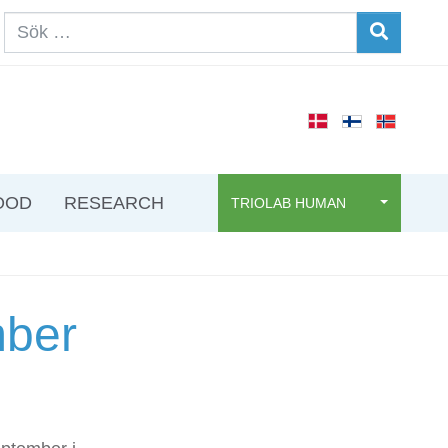
OOD
RESEARCH
TRIOLAB HUMAN
mber