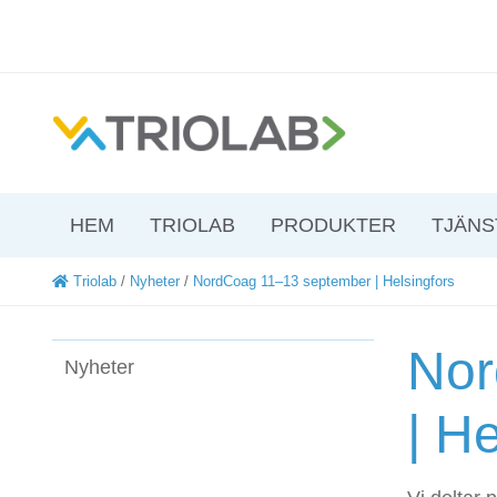
HEM
TRIOLAB
PRODUKTER
TJÄNS
Triolab
/
Nyheter
/
NordCoag 11–13 september | Helsingfors
Nor
Nyheter
| H