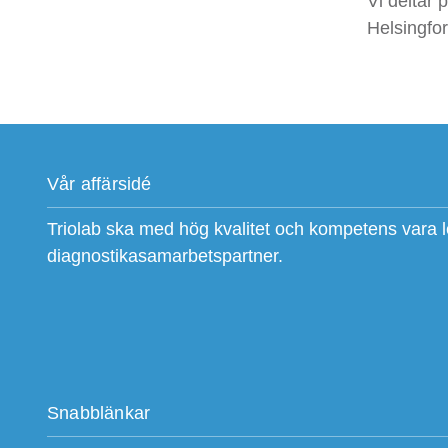
Vi deltar 
Helsingfo
Vår affärsidé
Triolab ska med hög kvalitet och kompetens vara 
diagnostikasamarbetspartner.
Snabblänkar