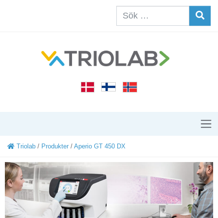
Triolab
/
Produkter
/
Aperio GT 450 DX