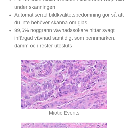
under skanningen
Automatiserad bildkvalitetsbedömning gör så att
du inte behöver skanna om glas
99,5% noggrann vävnadssökare hittar svagt
infärgad vävnad samtidigt som pennmärken,
damm och rester utesluts
Miotic Events