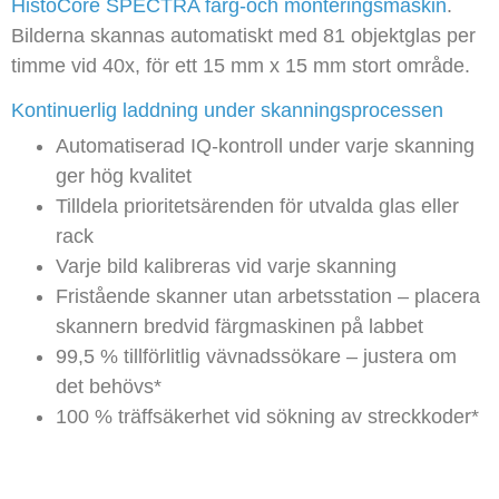
HistoCore SPECTRA färg-och monteringsmaskin
.
Bilderna skannas automatiskt med 81 objektglas per
timme vid 40x, för ett 15 mm x 15 mm stort område.
Kontinuerlig laddning under skanningsprocessen
Automatiserad IQ-kontroll under varje skanning
ger hög kvalitet
Tilldela prioritetsärenden för utvalda glas eller
rack
Varje bild kalibreras vid varje skanning
Fristående skanner utan arbetsstation – placera
skannern bredvid färgmaskinen på labbet
99,5 % tillförlitlig vävnadssökare – justera om
det behövs*
100 % träffsäkerhet vid sökning av streckkoder*