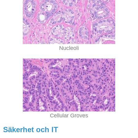
Nucleoli
Cellular Groves
Säkerhet och IT