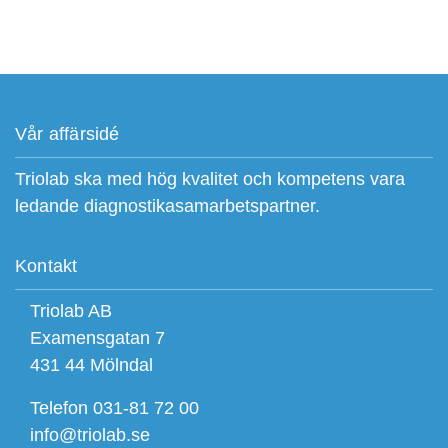
Vår affärsidé
Triolab ska med hög kvalitet och kompetens vara
ledande diagnostikasamarbetspartner.
Kontakt
Triolab AB
Examensgatan 7
431 44 Mölndal
Telefon 031-81 72 00
info@triolab.se