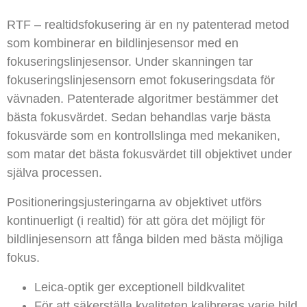
RTF – realtidsfokusering är en ny patenterad
metod
som kombinerar en bildlinjesensor med en
fokuseringslinjesensor. Under skanningen tar
fokuseringslinjesensorn emot fokuseringsdata för
vävnaden. Patenterade algoritmer bestämmer det
bästa fokusvärdet. Sedan behandlas varje bästa
fokusvärde som en kontrollslinga med mekaniken,
som matar det bästa fokusvärdet till objektivet under
själva processen.
Positioneringsjusteringarna av objektivet utförs
kontinuerligt (i realtid) för att göra det möjligt för
bildlinjesensorn att fånga bilden med bästa möjliga
fokus.
Leica-optik ger exceptionell bildkvalitet
För att säkerställa kvaliteten kalibreras varje bild