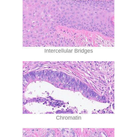
Intercellular Bridges
Chromatin