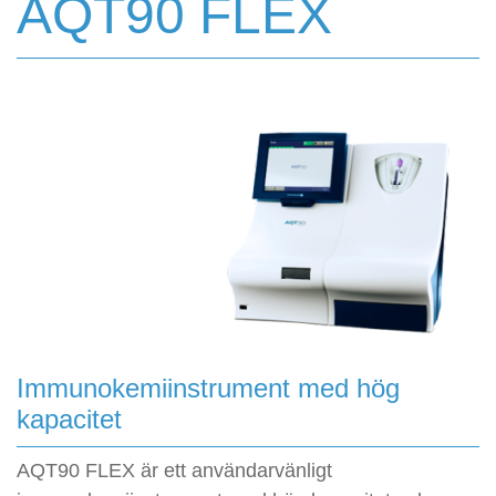
AQT90 FLEX
Immunokemiinstrument med hög
kapacitet
AQT90 FLEX är ett användarvänligt