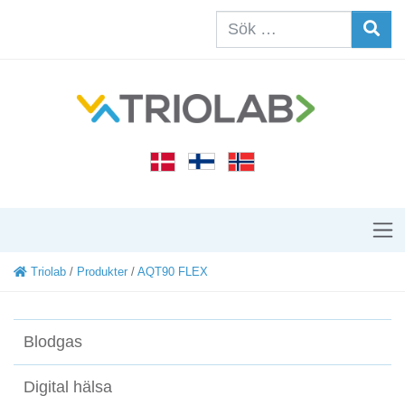
Triolab
/
Produkter
/
AQT90 FLEX
Blodgas
Digital hälsa