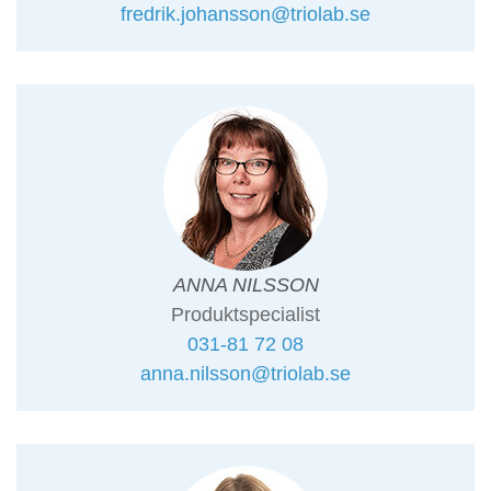
fredrik.johansson@triolab.se
ANNA NILSSON
Produktspecialist
031-81 72 08
anna.nilsson@triolab.se