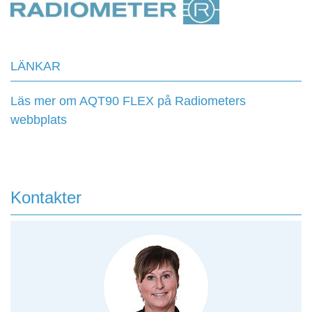
LÄNKAR
Läs mer om AQT90 FLEX på Radiometers
webbplats
Kontakter