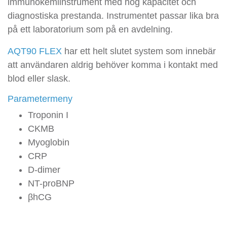
immunokemiinstrument med hög kapacitet och
diagnostiska prestanda. Instrumentet passar lika bra
på ett laboratorium som på en avdelning.
AQT90 FLEX
har ett helt slutet system som innebär
att användaren aldrig behöver komma i kontakt med
blod eller slask.
Parametermeny
Troponin I
CKMB
Myoglobin
CRP
D-dimer
NT-proBNP
βhCG