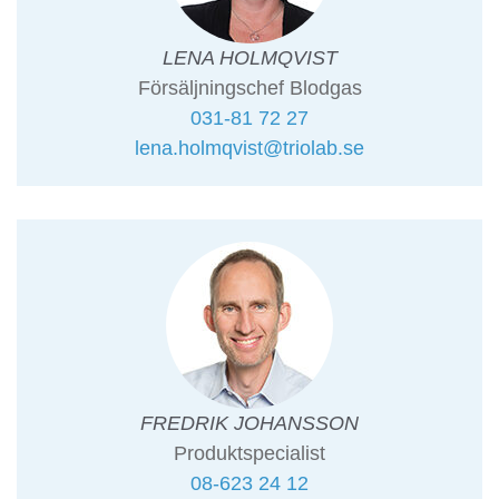
LENA HOLMQVIST
Försäljningschef Blodgas
031-81 72 27
lena.holmqvist@triolab.se
FREDRIK JOHANSSON
Produktspecialist
08-623 24 12