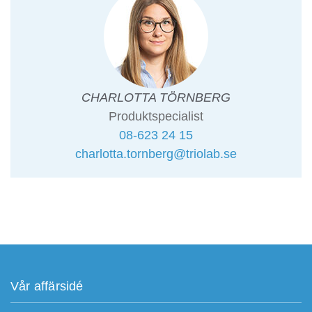
CHARLOTTA TÖRNBERG
Produktspecialist
08-623 24 15
charlotta.tornberg@triolab.se
Vår affärsidé