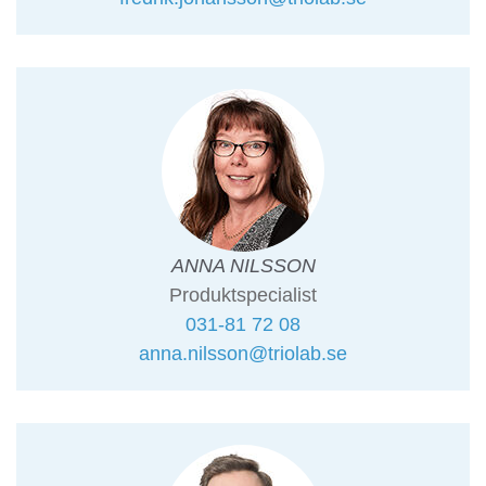
ANNA NILSSON
Produktspecialist
031-81 72 08
anna.nilsson@triolab.se