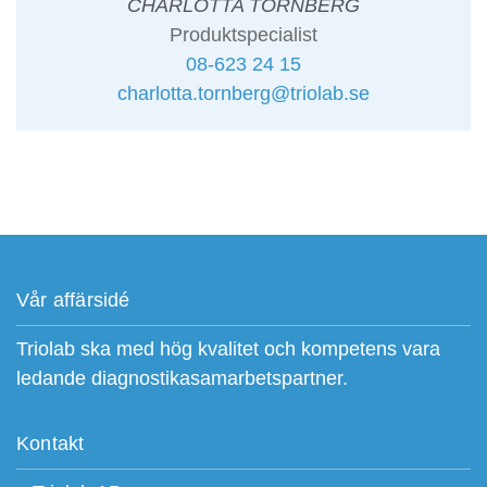
CHARLOTTA TÖRNBERG
Produktspecialist
08-623 24 15
charlotta.tornberg@triolab.se
Vår affärsidé
Triolab ska med hög kvalitet och kompetens vara
ledande diagnostikasamarbetspartner.
Kontakt