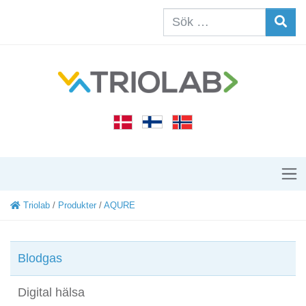
Triolab
/
Produkter
/
AQURE
Blodgas
Digital hälsa