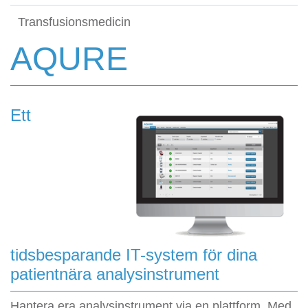
Transfusionsmedicin
AQURE
Ett
tidsbesparande IT-system för dina
patientnära analysinstrument
Hantera era analysinstrument via en plattform. Med