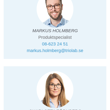
MARKUS HOLMBERG
Produktspecialist
08-623 24 51
markus.holmberg@triolab.se