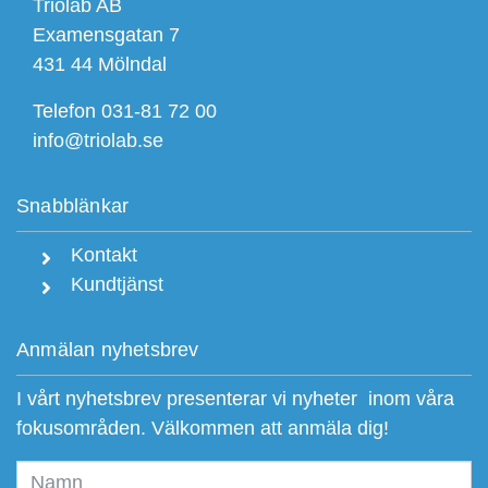
Triolab AB
Examensgatan 7
431 44 Mölndal
Telefon 031-81 72 00
info@triolab.se
Snabblänkar
Kontakt
Kundtjänst
Anmälan nyhetsbrev
I vårt nyhetsbrev presenterar vi nyheter inom våra
fokusområden. Välkommen att anmäla dig!