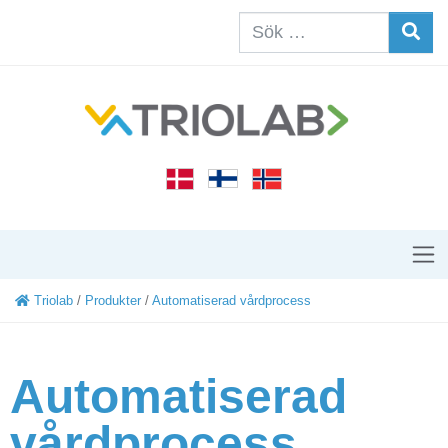
Triolab
/
Produkter
/
Automatiserad vårdprocess
Automatiserad
vårdprocess