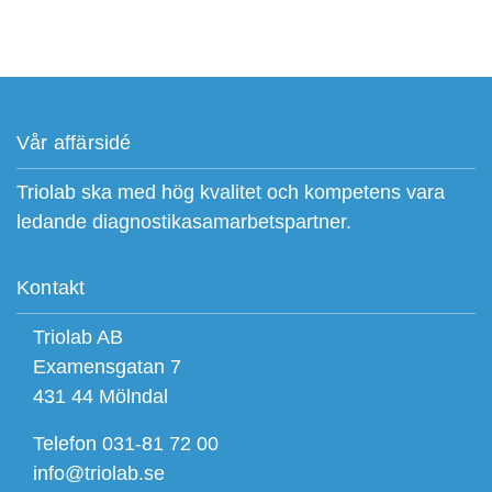
Vår affärsidé
Triolab ska med hög kvalitet och kompetens vara
ledande diagnostikasamarbetspartner.
Kontakt
Triolab AB
Examensgatan 7
431 44 Mölndal
Telefon 031-81 72 00
info@triolab.se