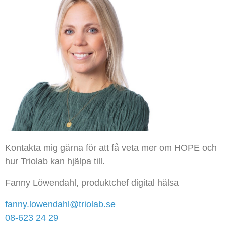
Kontakta mig gärna för att få veta mer om HOPE och
hur Triolab kan hjälpa till.
Fanny Löwendahl, produktchef digital hälsa
fanny.lowendahl@triolab.se
08-623 24 29