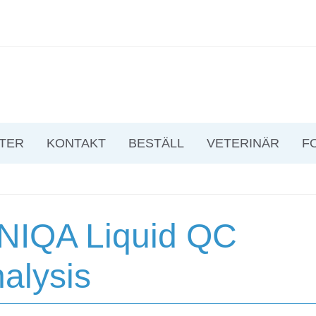
TER
KONTAKT
BESTÄLL
VETERINÄR
F
NIQA Liquid QC
nalysis