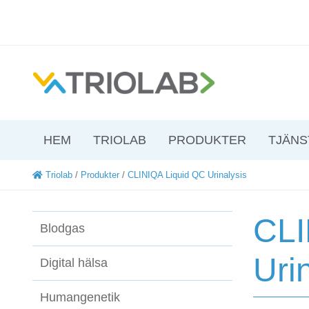
HEM
TRIOLAB
PRODUKTER
TJÄNS
Triolab
/
Produkter
/
CLINIQA Liquid QC Urinalysis
CLI
Blodgas
Uri
Digital hälsa
Humangenetik