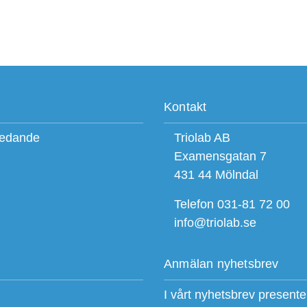
Kontakt
ledande
Triolab AB
Examensgatan 7
431 44 Mölndal
Telefon 031-81 72 00
info@triolab.se
Anmälan nyhetsbrev
I vårt nyhetsbrev present