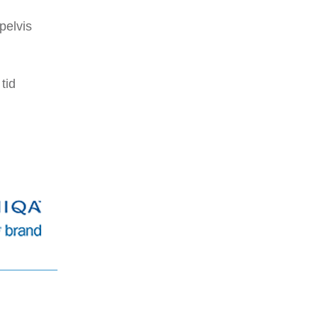
pelvis
tid