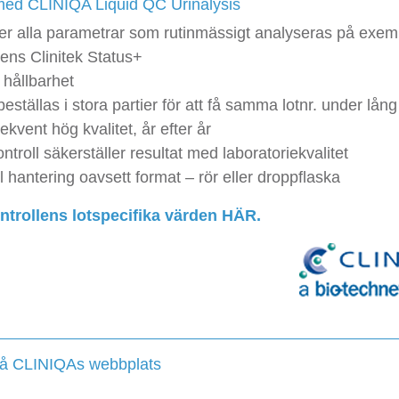
med CLINIQA Liquid QC Urinalysis
er alla parametrar som rutinmässigt analyseras på exem
ens Clinitek Status+
 hållbarhet
eställas i stora partier för att få samma lotnr. under lång 
kvent hög kvalitet, år efter år
ntroll säkerställer resultat med laboratoriekvalitet
 hantering oavsett format – rör eller droppflaska
trollens lotspecifika värden HÄR.
på CLINIQAs webbplats