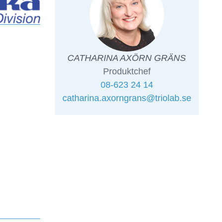
CATHARINA AXÖRN GRÄNS
Produktchef
08-623 24 14
catharina.axorngrans@triolab.se