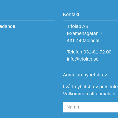
Kontakt
ledande
Triolab AB
Examensgatan 7
431 44 Mölndal
Telefon 031-81 72 00
info@triolab.se
Anmälan nyhetsbrev
I vårt nyhetsbrev present
Välkommen att anmäla di