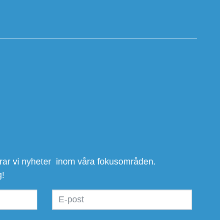
erar vi nyheter inom våra fokusområden.
g!