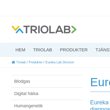
HEM
TRIOLAB
PRODUKTER
TJÄNS
Triolab
/
Produkter
/
Eureka Lab Division
Eur
Blodgas
Digital hälsa
Eureka 
Humangenetik
diagnos