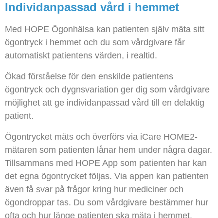
Individanpassad vård i hemmet
Med HOPE Ögonhälsa kan patienten själv mäta sitt
ögontryck i hemmet och du som vårdgivare får
automatiskt patientens värden, i realtid.
Ökad förståelse för den enskilde patientens
ögontryck och dygnsvariation ger dig som vårdgivare
möjlighet att ge individanpassad vård till en delaktig
patient.
Ögontrycket mäts och överförs via iCare HOME2-
mätaren som patienten lånar hem under några dagar.
Tillsammans med HOPE App som patienten har kan
det egna ögontrycket följas. Via appen kan patienten
även få svar på frågor kring hur mediciner och
ögondroppar tas. Du som vårdgivare bestämmer hur
ofta och hur länge patienten ska mäta i hemmet.