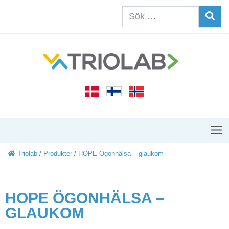
Triolab
/
Produkter
/
HOPE Ögonhälsa – glaukom
HOPE ÖGONHÄLSA –
GLAUKOM