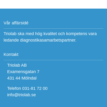
Vår affärsidé
Triolab ska med hög kvalitet och kompetens vara
ledande diagnostikasamarbetspartner.
Kontakt
Triolab AB
Examensgatan 7
431 44 Mölndal
Telefon 031-81 72 00
info@triolab.se