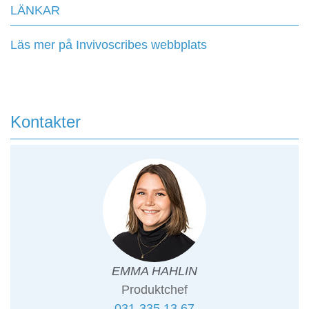
LÄNKAR
Läs mer på Invivoscribes webbplats
Kontakter
EMMA HAHLIN
Produktchef
031-335 13 67