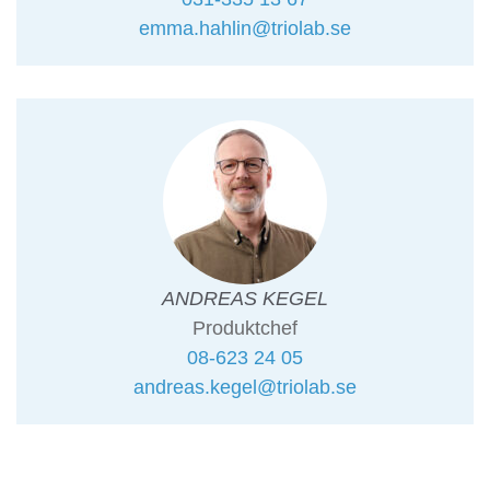
emma.hahlin@triolab.se
ANDREAS KEGEL
Produktchef
08-623 24 05
andreas.kegel@triolab.se