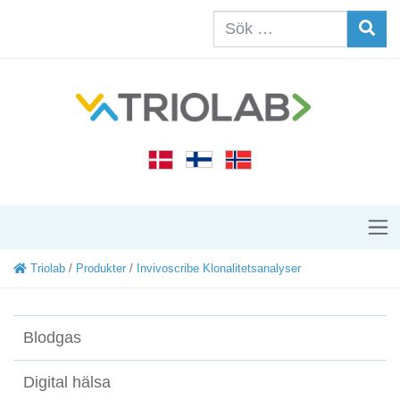
Triolab
/
Produkter
/
Invivoscribe Klonalitetsanalyser
Blodgas
Digital hälsa