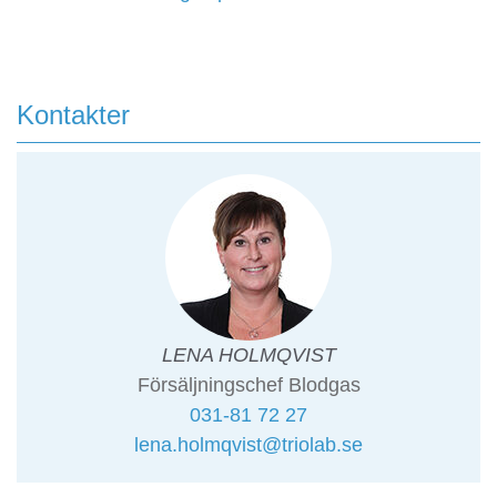
Kontakter
LENA HOLMQVIST
Försäljningschef Blodgas
031-81 72 27
lena.holmqvist@triolab.se