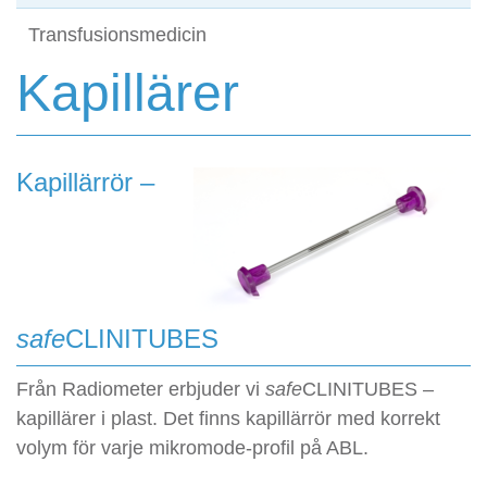
Transfusionsmedicin
Kapillärer
Kapillärrör –
safe
CLINITUBES
Från Radiometer erbjuder vi
safe
CLINITUBES –
kapillärer i plast. Det finns kapillärrör med korrekt
volym för varje mikromode-profil på ABL.