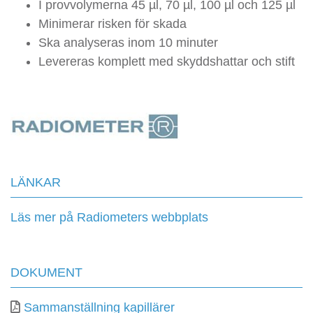
I provvolymerna 45 µl, 70 µl, 100 µl och 125 µl
Minimerar risken för skada
Ska analyseras inom 10 minuter
Levereras komplett med skyddshattar och stift
LÄNKAR
Läs mer på Radiometers webbplats
DOKUMENT
Sammanställning kapillärer