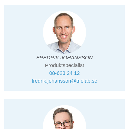
FREDRIK JOHANSSON
Produktspecialist
08-623 24 12
fredrik.johansson@triolab.se