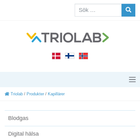
Triolab
/
Produkter
/
Kapillärer
Blodgas
Digital hälsa