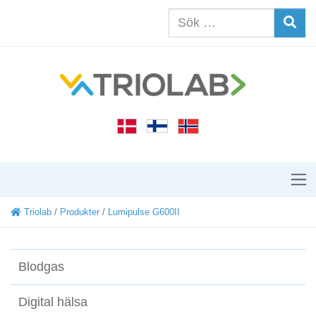
Triolab
/
Produkter
/
Lumipulse G600II
Blodgas
Digital hälsa