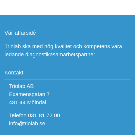
Vår affärsidé
Triolab ska med hög kvalitet och kompetens vara
ledande diagnostikasamarbetspartner.
Kontakt
Triolab AB
Examensgatan 7
431 44 Mölndal
Telefon 031-81 72 00
info@triolab.se