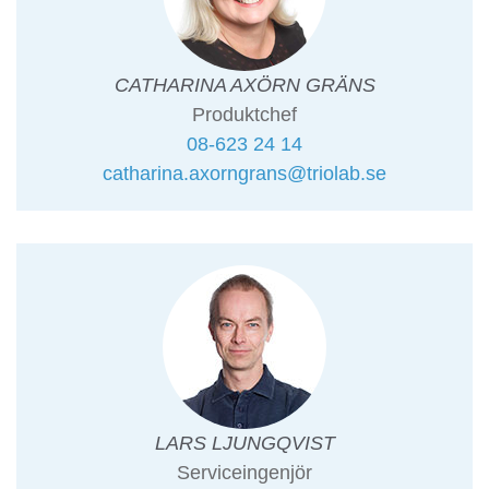
CATHARINA AXÖRN GRÄNS
Produktchef
08-623 24 14
catharina.axorngrans@triolab.se
LARS LJUNGQVIST
Serviceingenjör