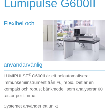
Lumipulse G600II
Flexibel och
användarvänlig
®
LUMIPULSE
G600II är ett helautomatiserat
immunkemiinstrument från Fujirebio. Det är en
kompakt och robust bänkmodell som analyserar 60
tester per timme.
Systemet använder ett unikt