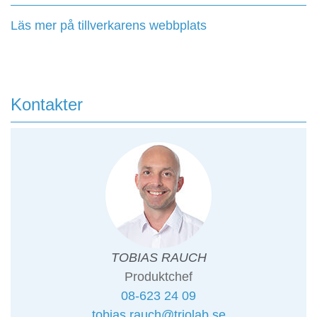
Läs mer på tillverkarens webbplats
Kontakter
TOBIAS RAUCH
Produktchef
08-623 24 09
tobias.rauch@triolab.se