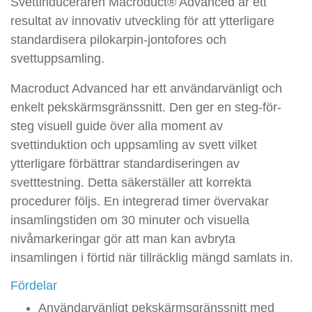
Svettinduceraren Macroduct® Advanced är ett
resultat av innovativ utveckling för att ytterligare
standardisera pilokarpin-jontofores och
svettuppsamling.
Macroduct Advanced har ett användarvänligt och
enkelt pekskärmsgränssnitt. Den ger en steg-för-
steg visuell guide över alla moment av
svettinduktion och uppsamling av svett vilket
ytterligare förbättrar standardiseringen av
svetttestning. Detta säkerställer att korrekta
procedurer följs. En integrerad timer övervakar
insamlingstiden om 30 minuter och visuella
nivåmarkeringar gör att man kan avbryta
insamlingen i förtid när tillräcklig mängd samlats in.
Fördelar
Användarvänligt pekskärmsgränssnitt med