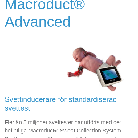
Macroduct®
Advanced
Svettinducerare för standardiserad
svettest
Fler än 5 miljoner svettester har utförts med det
befintliga Macroduct® Sweat Collection System.