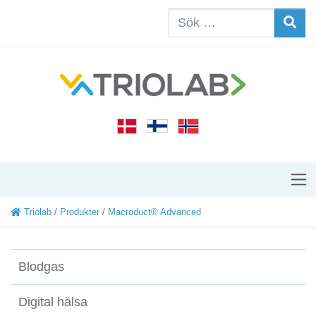
Triolab
/
Produkter
/
Macroduct® Advanced
Blodgas
Digital hälsa