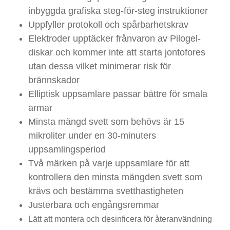
inbyggda grafiska steg-för-steg instruktioner
Uppfyller protokoll och spårbarhetskrav
Elektroder upptäcker frånvaron av Pilogel-
diskar och kommer inte att starta jontofores
utan dessa vilket minimerar risk för
brännskador
Elliptisk uppsamlare passar bättre för smala
armar
Minsta mängd svett som behövs är 15
mikroliter under en 30-minuters
uppsamlingsperiod
Två märken på varje uppsamlare för att
kontrollera den minsta mängden svett som
krävs och bestämma svetthastigheten
Justerbara och engångsremmar
Lätt att montera och desinficera för återanvändning