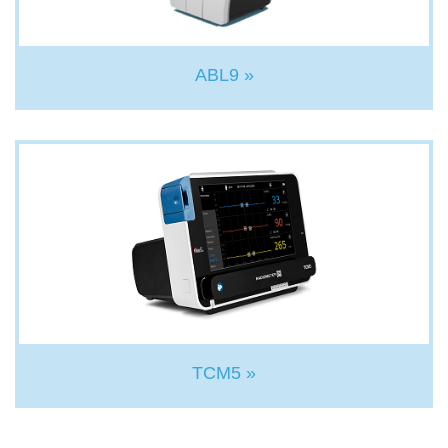
ABL9 »
TCM5 »