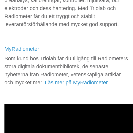
preanalys, kalibreringar, kontroller, mjukvara, och
elektroder och dess hantering. Med Triolab och
Radiometer får du ett tryggt och stabilt
leverantörsförhållande med mycket god support.
MyRadiometer
Som kund hos Triolab får du tillgång till Radiometers
stora digitala dokumentbibliotek, de senaste
nyheterna från Radiometer, vetenskapliga artiklar
och mycket mer.
Läs mer på MyRadiometer