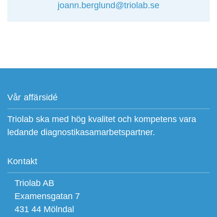
joann.berglund@triolab.se
Vår affärsidé
Triolab ska med hög kvalitet och kompetens vara
ledande diagnostikasamarbetspartner.
Kontakt
Triolab AB
Examensgatan 7
431 44 Mölndal