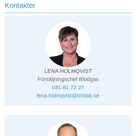
Kontakter
LENA HOLMQVIST
Försäljningschef Blodgas
031-81 72 27
lena.holmqvist@triolab.se