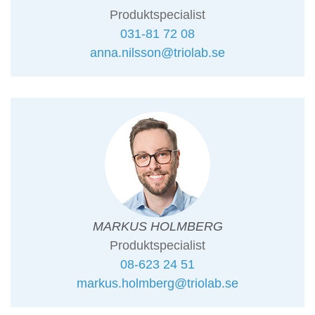
Produktspecialist
031-81 72 08
anna.nilsson@triolab.se
MARKUS HOLMBERG
Produktspecialist
08-623 24 51
markus.holmberg@triolab.se