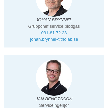
JOHAN BRYNNEL
Gruppchef service blodgas
031-81 72 23
johan.brynnel@triolab.se
JAN BENGTSSON
Serviceingenjör