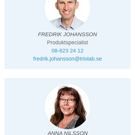
FREDRIK JOHANSSON
Produktspecialist
08-623 24 12
fredrik.johansson@triolab.se
ANNA NILSSON