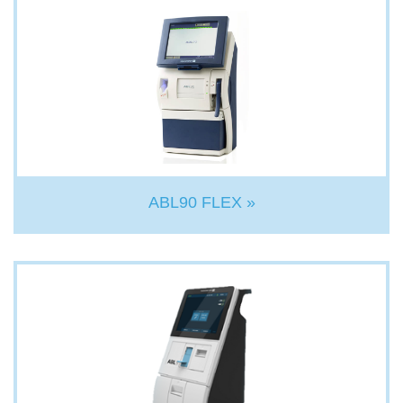
ABL90 FLEX »