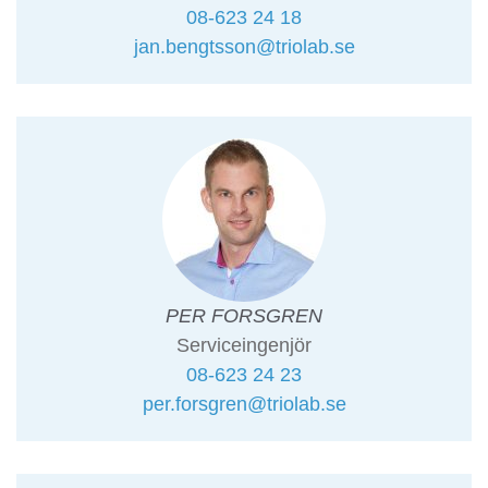
08-623 24 18
jan.bengtsson@triolab.se
PER FORSGREN
Serviceingenjör
08-623 24 23
per.forsgren@triolab.se