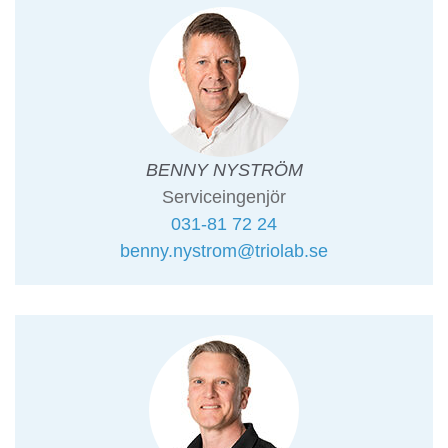
BENNY NYSTRÖM
Serviceingenjör
031-81 72 24
benny.nystrom@triolab.se