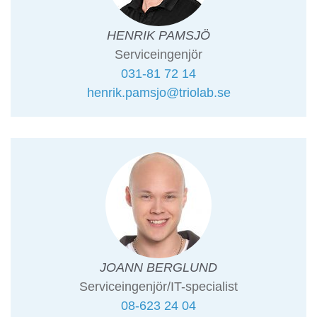
HENRIK PAMSJÖ
Serviceingenjör
031-81 72 14
henrik.pamsjo@triolab.se
JOANN BERGLUND
Serviceingenjör/IT-specialist
08-623 24 04