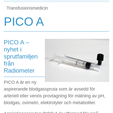
Transfusionsmedicin
PICO A
PICO A –
nyhet i
sprutfamiljen
från
Radiometer
PICO A är en ny
aspirerande blodgasspruta som är avsedd för
arteriell eller venös provtagning för mätning av pH,
blodgas, oximetri, elektrolyter och metaboliter.