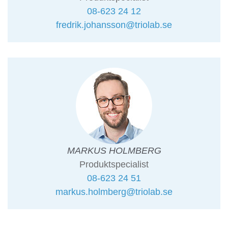
08-623 24 12
fredrik.johansson@triolab.se
MARKUS HOLMBERG
Produktspecialist
08-623 24 51
markus.holmberg@triolab.se