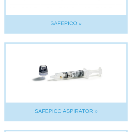
SAFEPICO »
SAFEPICO ASPIRATOR »