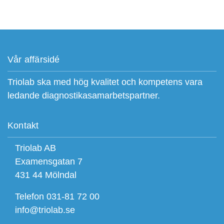
Vår affärsidé
Triolab ska med hög kvalitet och kompetens vara
ledande diagnostikasamarbetspartner.
Kontakt
Triolab AB
Examensgatan 7
431 44 Mölndal
Telefon 031-81 72 00
info@triolab.se