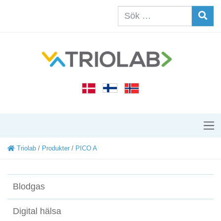
Triolab
/
Produkter
/
PICO A
Blodgas
Digital hälsa