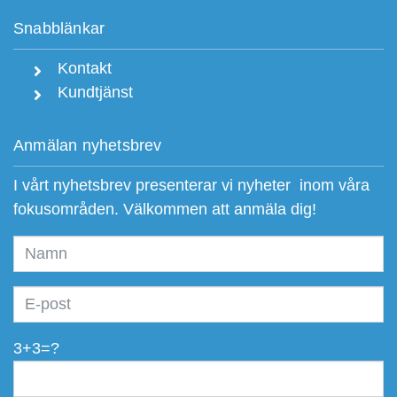
Snabblänkar
Kontakt
Kundtjänst
Anmälan nyhetsbrev
I vårt nyhetsbrev presenterar vi nyheter inom våra
fokusområden. Välkommen att anmäla dig!
3+3=?