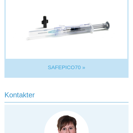
SAFEPICO70 »
Kontakter