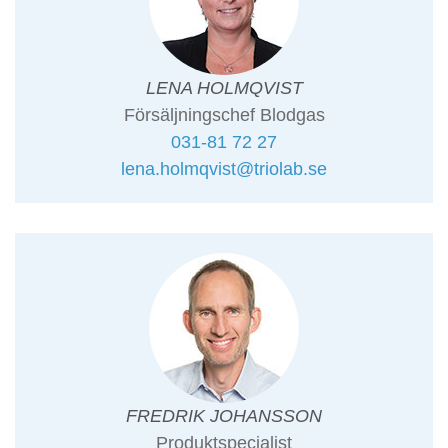
LENA HOLMQVIST
Försäljningschef Blodgas
031-81 72 27
lena.holmqvist@triolab.se
FREDRIK JOHANSSON
Produktspecialist