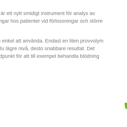
s
är ett nytt smidigt instrument för analys av
ngar hos patienter vid förlossningar och större
h enkel att använda. Endast en liten provvolym
 lägre nivå, desto snabbare resultat. Det
 tidpunkt för att till exempel behandla blödning