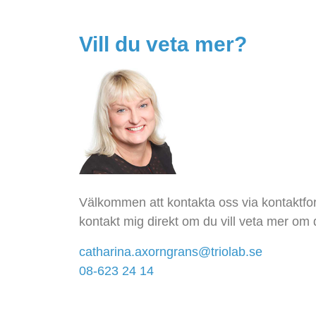
Vill du veta mer?
Välkommen att kontakta oss via kontaktfor
kontakt mig direkt om du vill veta mer om
catharina.axorngrans@triolab.se
08-623 24 14