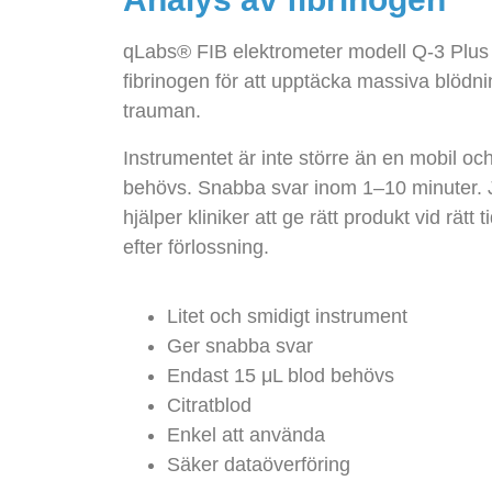
qLabs® FIB elektrometer modell Q-3 Plu
fibrinogen för att upptäcka massiva blödni
trauman.
Instrumentet är inte större än en mobil oc
behövs. Snabba svar inom 1–10 minuter. Ju
hjälper kliniker att ge rätt produkt vid rätt
efter förlossning.
Litet och smidigt instrument
Ger snabba svar
Endast 15 μL blod behövs
Citratblod
Enkel att använda
Säker dataöverföring