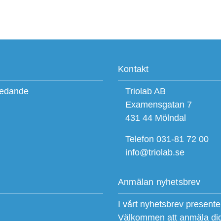
Kontakt
ledande
Triolab AB
Examensgatan 7
431 44 Mölndal
Telefon 031-81 72 00
info@triolab.se
Anmälan nyhetsbrev
I vårt nyhetsbrev present
Välkommen att anmäla di