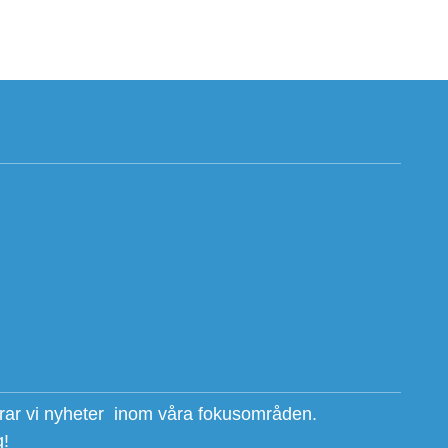
erar vi nyheter inom våra fokusområden.
g!