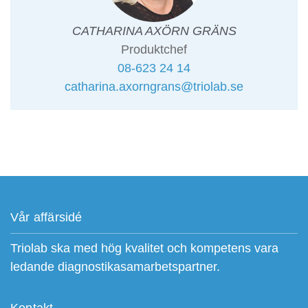
CATHARINA AXÖRN GRÄNS
Produktchef
08-623 24 14
catharina.axorngrans@triolab.se
Vår affärsidé
Triolab ska med hög kvalitet och kompetens vara
ledande diagnostikasamarbetspartner.