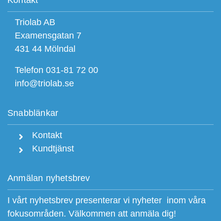
Kontakt
Triolab AB
Examensgatan 7
431 44 Mölndal
Telefon 031-81 72 00
info@triolab.se
Snabblänkar
Kontakt
Kundtjänst
Anmälan nyhetsbrev
I vårt nyhetsbrev presenterar vi nyheter inom våra
fokusområden. Välkommen att anmäla dig!