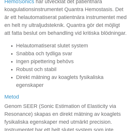
HemoSonics
har utvecklat det patientnära
koagulationsinstrumentet Quantra Hemostasis. Det
är ett helautomatiserat patientnära instrumentet med
en helt ny ultraljudsteknik. Quantra gör det möjligt
att fatta beslut om behandling vid kritiska blödningar.
Helautomatiserat slutet system
Snabba och tydliga svar
Ingen pipettering behövs
Robust och stabil
Direkt mätning av koaglets fysikaliska
egenskaper
Metod
Genom SEER (Sonic Estimation of Elasticity via
Resonance) skapas en direkt mätning av koaglets
fysikaliska egenskaper med utmärkt precision.
Instrumentet har ett helt slutet system som inte