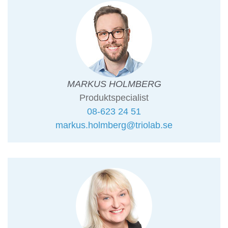
MARKUS HOLMBERG
Produktspecialist
08-623 24 51
markus.holmberg@triolab.se