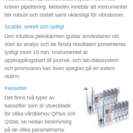
kräver pipettering. Metoden innebär att instrumentet
blir robust och stabilt samt okänsligt för vibrationer.
Snabbt, enkelt och tydligt
Den intuitiva pekskärmen guidar användaren vid
start av analys och de första resultaten presenteras
tydligt inom 15 min. Instrumentet är
uppkopplingsbart till journal- och lab-datasystem
och provsvaren kan även speglas på en extern
skärm.
Kassetter
Det finns två typer av
kassetter som är utvecklade
för olika vårdbehov QPlus och
QStat, se nedan beskrivning
på de olika parametrarna.