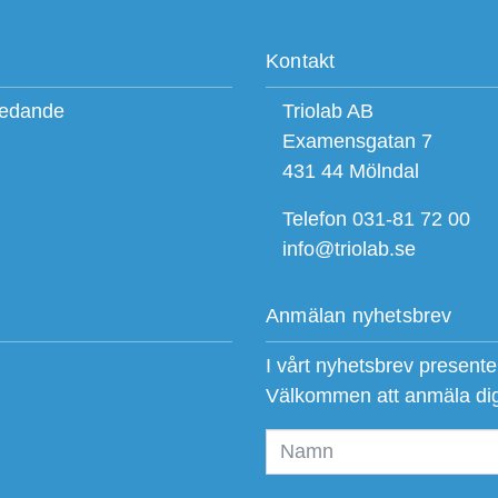
Kontakt
ledande
Triolab AB
Examensgatan 7
431 44 Mölndal
Telefon 031-81 72 00
info@triolab.se
Anmälan nyhetsbrev
I vårt nyhetsbrev present
Välkommen att anmäla di