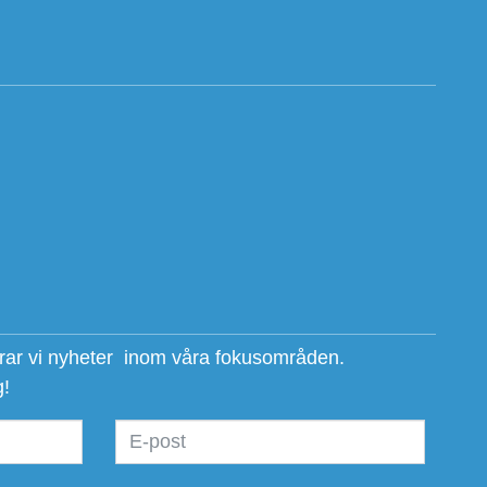
erar vi nyheter inom våra fokusområden.
g!