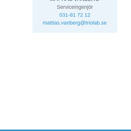
Serviceingenjör
031-81 72 12
mattias.vanberg@triolab.se