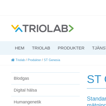
HEM
TRIOLAB
PRODUKTER
TJÄNS
Triolab
/
Produkter
/
ST Genesia
ST 
Blodgas
Digital hälsa
Standar
Humangenetik
mätning