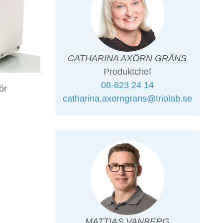
CATHARINA AXÖRN GRÄNS
Produktchef
08-623 24 14
ör
catharina.axorngrans@triolab.se
MATTIAS VANBERG