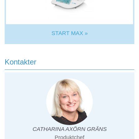
START MAX »
Kontakter
CATHARINA AXÖRN GRÄNS
Produktchef