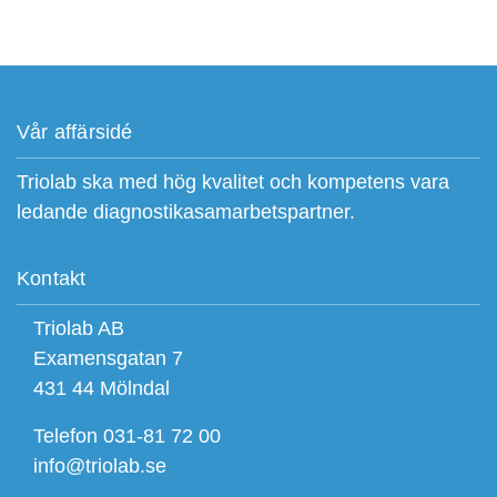
Vår affärsidé
Triolab ska med hög kvalitet och kompetens vara
ledande diagnostikasamarbetspartner.
Kontakt
Triolab AB
Examensgatan 7
431 44 Mölndal
Telefon 031-81 72 00
info@triolab.se