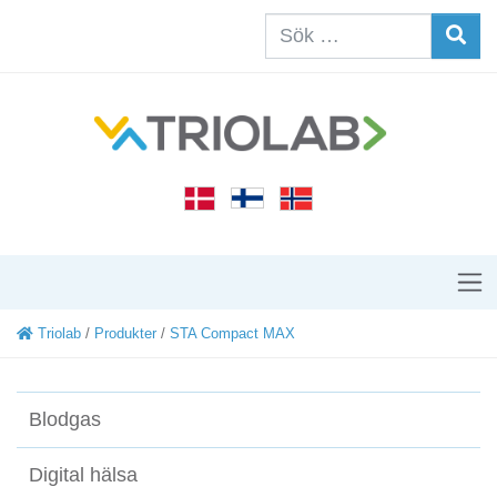
Triolab
/
Produkter
/
STA Compact MAX
Blodgas
Digital hälsa