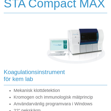
STA Compact MAX
Koagulationsinstrument
för kem lab
Mekanisk klottdetektion
Kromogen och immunologisk mätprincip
Användarvänlig programvara i Windows
22” pekskärm