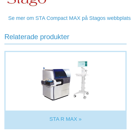
Se mer om STA Compact MAX på Stagos webbplats
Relaterade produkter
STA R MAX »