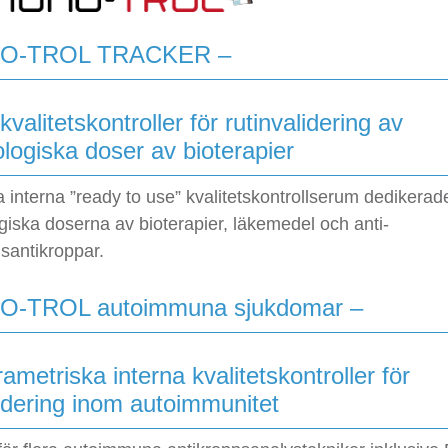
O-TROL TRACKER –
kvalitetskontroller för rutinvalidering av
logiska doser av bioterapier
interna ”ready to use” kvalitetskontrollserum dedikerade 
giska doserna av bioterapier, läkemedel och anti-
santikroppar.
-TROL autoimmuna sjukdomar –
ametriska interna kvalitetskontroller för
lidering inom autoimmunitet