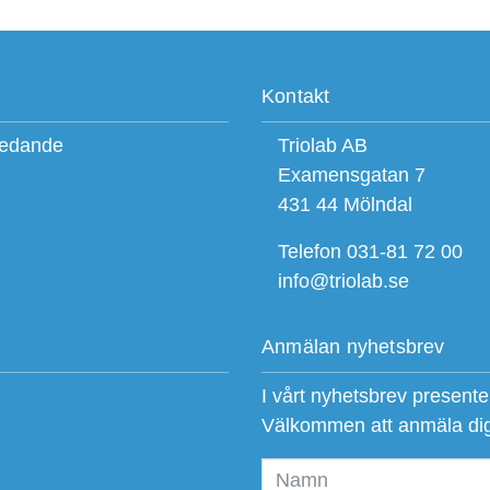
Kontakt
ledande
Triolab AB
Examensgatan 7
431 44 Mölndal
Telefon 031-81 72 00
info@triolab.se
Anmälan nyhetsbrev
I vårt nyhetsbrev present
Välkommen att anmäla di