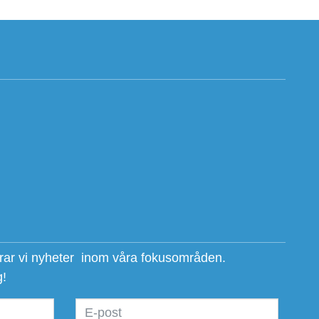
erar vi nyheter inom våra fokusområden.
g!