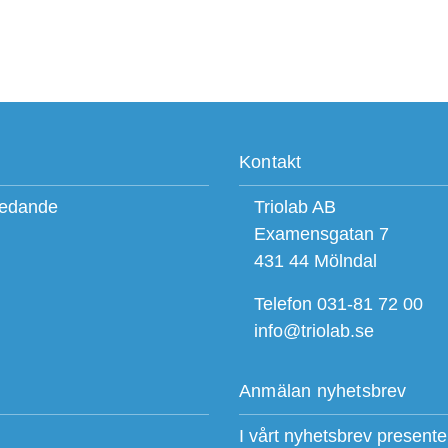
Kontakt
ledande
Triolab AB
Examensgatan 7
431 44 Mölndal
Telefon 031-81 72 00
info@triolab.se
Anmälan nyhetsbrev
I vårt nyhetsbrev present