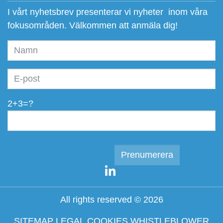
I vårt nyhetsbrev presenterar vi nyheter inom våra
fokusområden. Välkommen att anmäla dig!
2+3=?
All rights reserved © 2026
SITEMAP
LEGAL
COOKIES
WHISTLEBLOWER