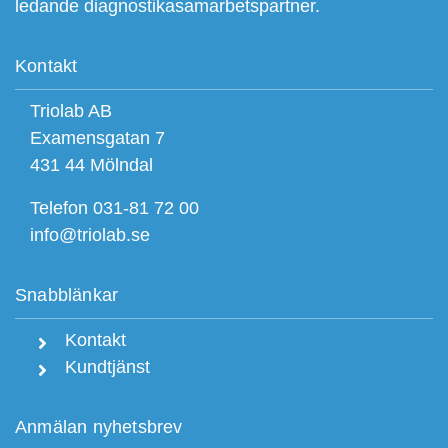
ledande diagnostikasamarbetspartner.
Kontakt
Triolab AB
Examensgatan 7
431 44 Mölndal
Telefon 031-81 72 00
info@triolab.se
Snabblänkar
Kontakt
Kundtjänst
Anmälan nyhetsbrev