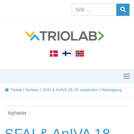
Triolab
/
Nyheter
/
SFAI & AnIVA 18–20 september | Helsingborg
Nyheter
SFAI & AnIVA 18–