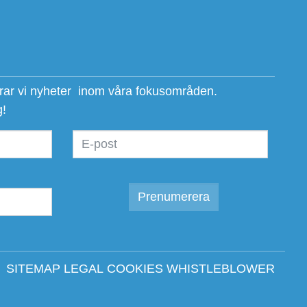
erar vi nyheter inom våra fokusområden.
g!
SITEMAP
LEGAL
COOKIES
WHISTLEBLOWER