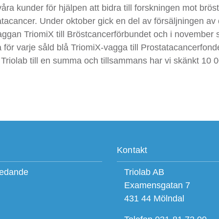
våra kunder för hjälpen att bidra till forskningen mot brö
tacancer. Under oktober gick en del av försäljningen av
aggan TriomiX till Bröstcancerförbundet och i november 
för varje såld blå TriomiX-vagga till Prostatacancerfond
 Triolab till en summa och tillsammans har vi skänkt 10 
Kontakt
ledande
Triolab AB
Examensgatan 7
431 44 Mölndal