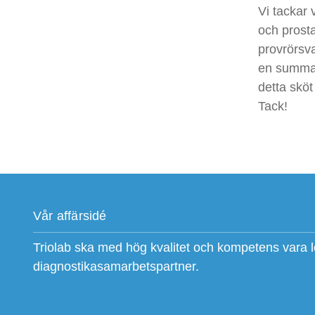
Vi tackar 
och prosta
provrörsv
en summa 
detta sköt
Tack!
Vår affärsidé
Triolab ska med hög kvalitet och kompetens vara 
diagnostikasamarbetspartner.