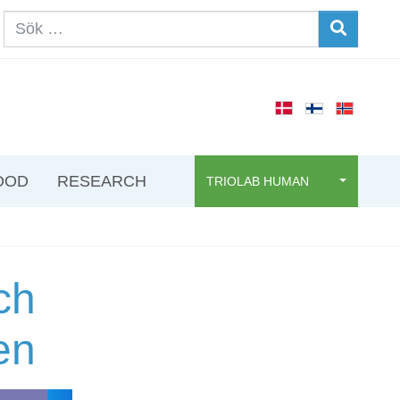
OOD
RESEARCH
TRIOLAB HUMAN
och
en