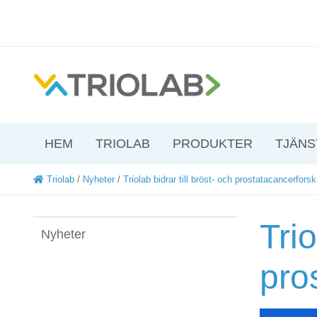
HEM
TRIOLAB
PRODUKTER
TJÄNS
Triolab
/
Nyheter
/
Triolab bidrar till bröst- och prostatacancerfors
Trio
Nyheter
pro