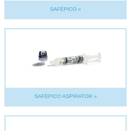
SAFEPICO »
SAFEPICO ASPIRATOR »