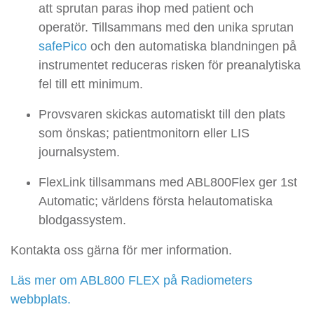
att sprutan paras ihop med patient och
operatör. Tillsammans med den unika sprutan
safePico
och den automatiska blandningen på
instrumentet reduceras risken för preanalytiska
fel till ett minimum.
Provsvaren skickas automatiskt till den plats
som önskas; patientmonitorn eller LIS
journalsystem.
FlexLink tillsammans med ABL800Flex ger 1st
Automatic; världens första helautomatiska
blodgassystem.
Kontakta oss gärna för mer information.
Läs mer om ABL800 FLEX på Radiometers
webbplats.