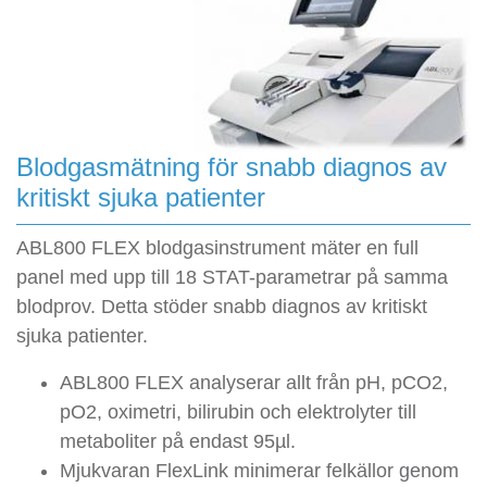
Blodgasmätning för snabb diagnos av
kritiskt sjuka patienter
ABL800 FLEX blodgasinstrument mäter en full
panel med upp till 18 STAT-parametrar på samma
blodprov. Detta stöder snabb diagnos av kritiskt
sjuka patienter.
ABL800 FLEX analyserar allt från pH, pCO2,
pO2, oximetri, bilirubin och elektrolyter till
metaboliter på endast 95µl.
Mjukvaran FlexLink minimerar felkällor genom