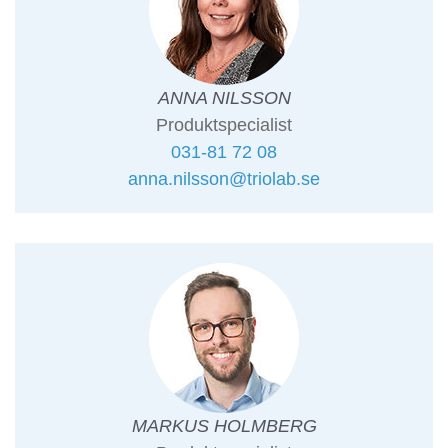
ANNA NILSSON
Produktspecialist
031-81 72 08
anna.nilsson@triolab.se
MARKUS HOLMBERG