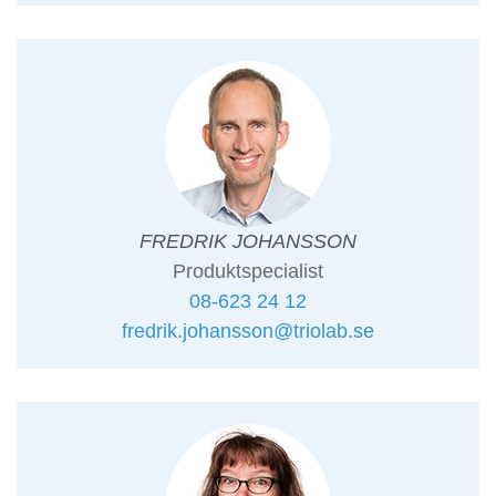
FREDRIK JOHANSSON
Produktspecialist
08-623 24 12
fredrik.johansson@triolab.se