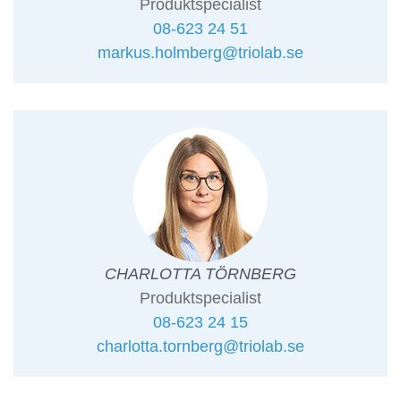
Produktspecialist
08-623 24 51
markus.holmberg@triolab.se
CHARLOTTA TÖRNBERG
Produktspecialist
08-623 24 15
charlotta.tornberg@triolab.se