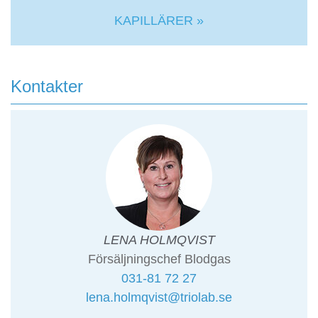
KAPILLÄRER »
Kontakter
LENA HOLMQVIST
Försäljningschef Blodgas
031-81 72 27
lena.holmqvist@triolab.se