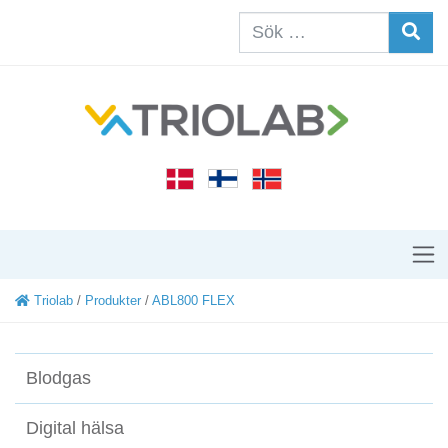
Triolab
/
Produkter
/
ABL800 FLEX
Blodgas
Digital hälsa