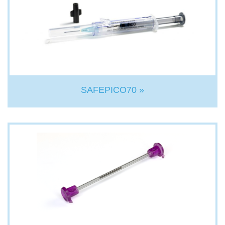
SAFEPICO70 »