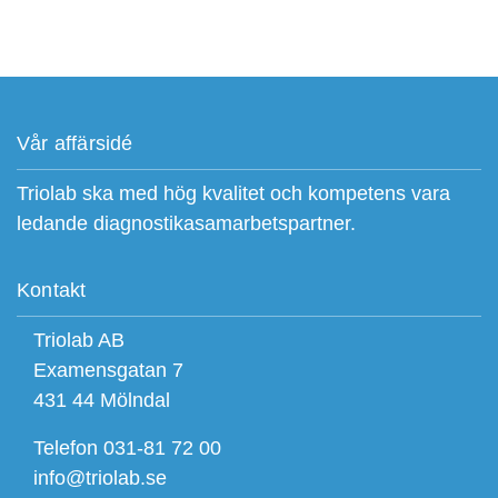
Vår affärsidé
Triolab ska med hög kvalitet och kompetens vara
ledande diagnostikasamarbetspartner.
Kontakt
Triolab AB
Examensgatan 7
431 44 Mölndal
Telefon 031-81 72 00
info@triolab.se