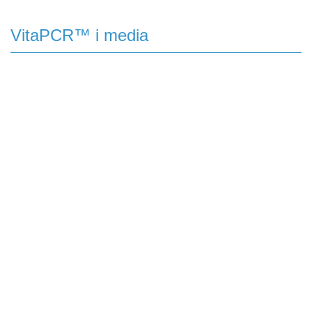
VitaPCR™ i media