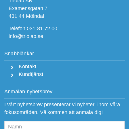
Triolab AB
Examensgatan 7
431 44 Mölndal
Telefon 031-81 72 00
info@triolab.se
Snabblänkar
Kontakt
Kundtjänst
Anmälan nyhetsbrev
I vårt nyhetsbrev presenterar vi nyheter inom våra
fokusområden. Välkommen att anmäla dig!