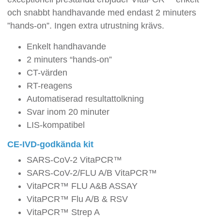
och snabbt handhavande med endast 2 minuters
”hands-on”. Ingen extra utrustning krävs.
Enkelt handhavande
2 minuters “hands-on”
CT-värden
RT-reagens
Automatiserad resultattolkning
Svar inom 20 minuter
LIS-kompatibel
CE-IVD-godkända kit
SARS-CoV-2 VitaPCR™
SARS-CoV-2/FLU A/B VitaPCR™
VitaPCR™ FLU A&B ASSAY
VitaPCR™ Flu A/B & RSV
VitaPCR™ Strep A