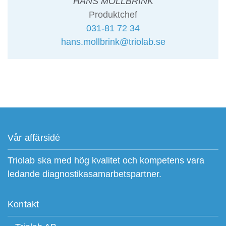
HANS MÖLLBRINK
Produktchef
031-81 72 34
hans.mollbrink@triolab.se
Vår affärsidé
Triolab ska med hög kvalitet och kompetens vara
ledande diagnostikasamarbetspartner.
Kontakt