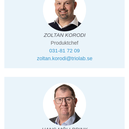
ZOLTAN KORODI
Produktchef
031-81 72 09
zoltan.korodi@triolab.se