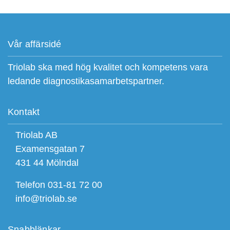
Vår affärsidé
Triolab ska med hög kvalitet och kompetens vara
ledande diagnostikasamarbetspartner.
Kontakt
Triolab AB
Examensgatan 7
431 44 Mölndal
Telefon 031-81 72 00
info@triolab.se
Snabblänkar