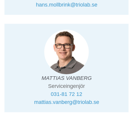
hans.mollbrink@triolab.se
MATTIAS VANBERG
Serviceingenjör
031-81 72 12
mattias.vanberg@triolab.se