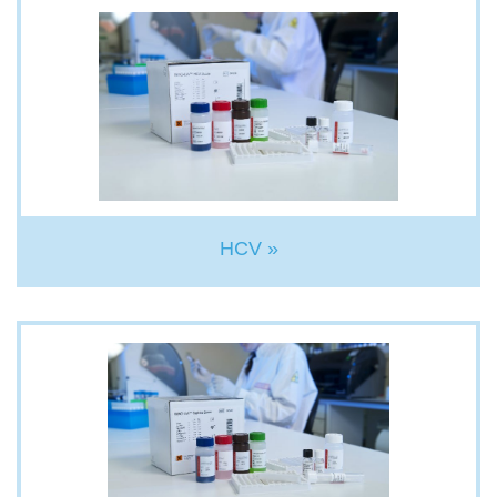
HCV »