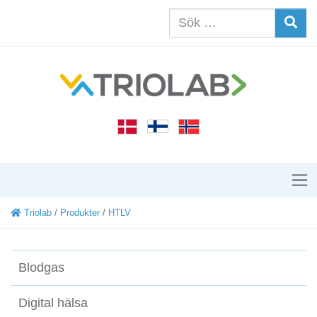
Triolab
/
Produkter
/
HTLV
Blodgas
Digital hälsa