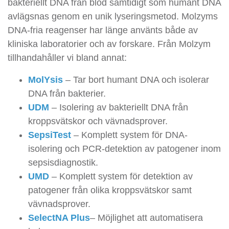
bakteriellt DNA från blod samtidigt som humant DNA
avlägsnas genom en unik lyseringsmetod. Molzyms
DNA-fria reagenser har länge använts både av
kliniska laboratorier och av forskare. Från Molzym
tillhandahåller vi bland annat:
MolYsis
– Tar bort humant DNA och isolerar
DNA från bakterier.
UDM
– Isolering av bakteriellt DNA från
kroppsvätskor och vävnadsprover.
SepsiTest
– Komplett system för DNA-
isolering och PCR-detektion av patogener inom
sepsisdiagnostik.
UMD
– Komplett system för detektion av
patogener från olika kroppsvätskor samt
vävnadsprover.
SelectNA Plus
– Möjlighet att automatisera