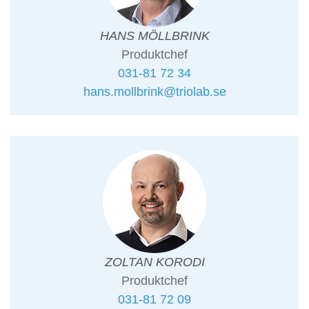
HANS MÖLLBRINK
Produktchef
031-81 72 34
hans.mollbrink@triolab.se
ZOLTAN KORODI
Produktchef
031-81 72 09