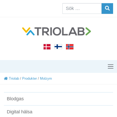
Triolab
/
Produkter
/
Molzym
Blodgas
Digital hälsa