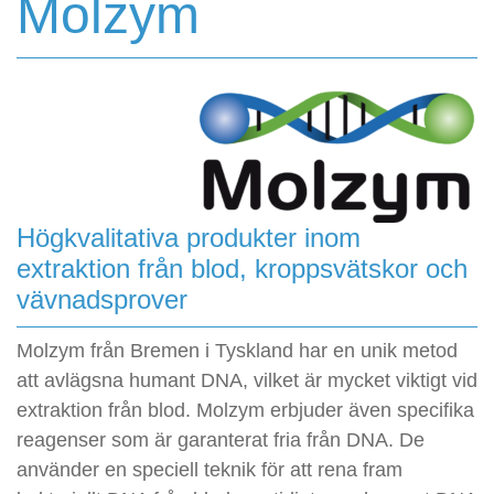
Molzym
Högkvalitativa produkter inom
extraktion från blod, kroppsvätskor och
vävnadsprover
Molzym från Bremen i Tyskland har en unik metod
att avlägsna humant DNA, vilket är mycket viktigt vid
extraktion från blod. Molzym erbjuder även specifika
reagenser som är garanterat fria från DNA. De
använder en speciell teknik för att rena fram