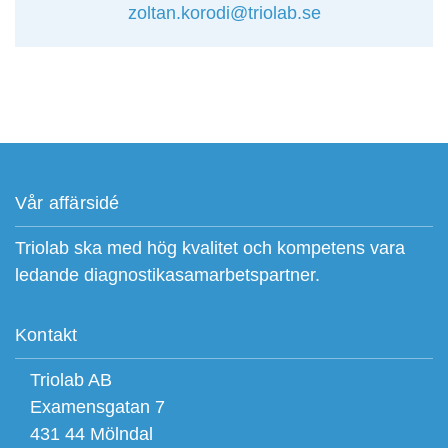
zoltan.korodi@triolab.se
Vår affärsidé
Triolab ska med hög kvalitet och kompetens vara
ledande diagnostikasamarbetspartner.
Kontakt
Triolab AB
Examensgatan 7
431 44 Mölndal