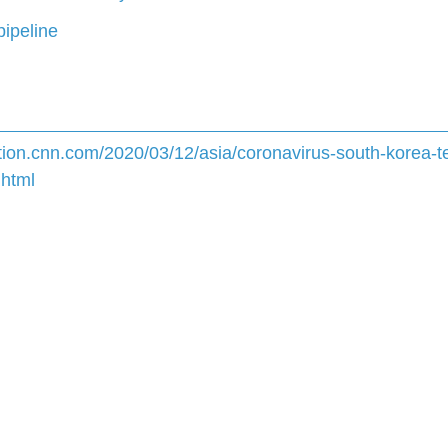
ipeline
ition.cnn.com/2020/03/12/asia/coronavirus-south-korea-tes
.html