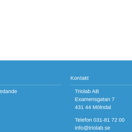
Kontakt
ledande
Triolab AB
Examensgatan 7
431 44 Mölndal
Telefon 031-81 72 00
info@triolab.se