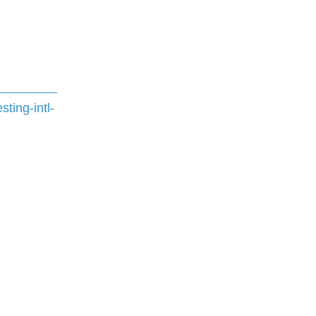
ting-intl-