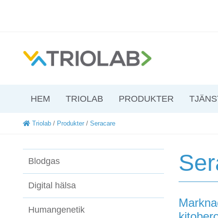
HEM
TRIOLAB
PRODUKTER
TJÄNS
Triolab
/
Produkter
/
Seracare
Ser
Blodgas
Digital hälsa
Markna
Humangenetik
kitober