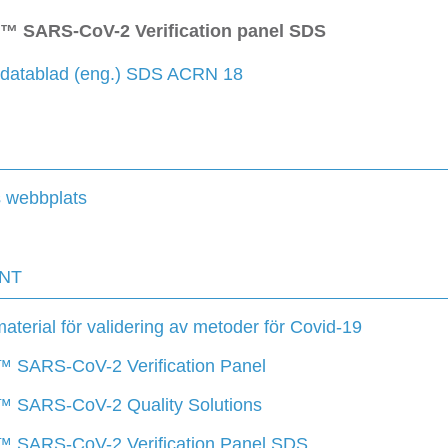
™ SARS-CoV-2 Verification panel SDS
datablad (eng.) SDS ACRN 18
 webbplats
NT
terial för validering av metoder för Covid-19
 SARS-CoV-2 Verification Panel
™ SARS-CoV-2 Quality Solutions
™ SARS-CoV-2 Verification Panel SDS