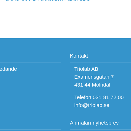
Kontakt
ledande
Triolab AB
Examensgatan 7
431 44 Mölndal
Telefon 031-81 72 00
info@triolab.se
Anmälan nyhetsbrev