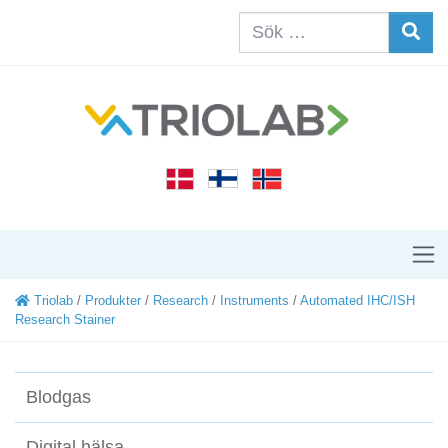
Triolab
/
Produkter
/
Research
/
Instruments
/
Automated IHC/ISH
Research Stainer
Blodgas
Digital hälsa