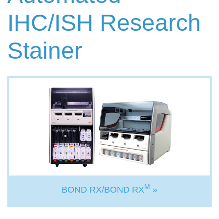
IHC/ISH Research
Stainer
M
BOND RX/BOND RX
»