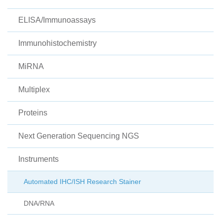
ELISA/Immunoassays
Immunohistochemistry
MiRNA
Multiplex
Proteins
Next Generation Sequencing NGS
Instruments
Automated IHC/ISH Research Stainer
DNA/RNA