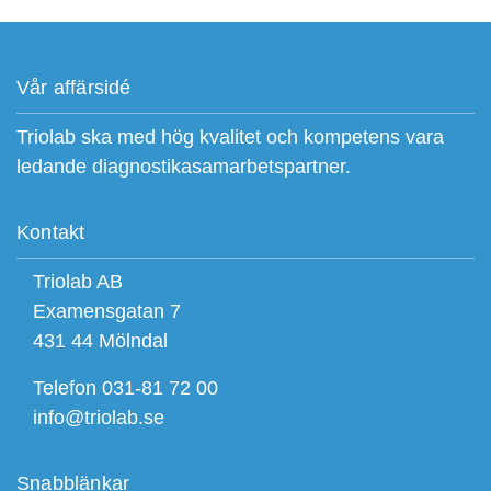
Vår affärsidé
Triolab ska med hög kvalitet och kompetens vara
ledande diagnostikasamarbetspartner.
Kontakt
Triolab AB
Examensgatan 7
431 44 Mölndal
Telefon 031-81 72 00
info@triolab.se
Snabblänkar