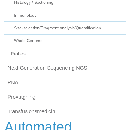
Histology / Sectioning
Immunology
Size-selection/Fragment analysis/Quantification
Whole Genome
Probes
Next Generation Sequencing NGS
PNA
Provtagning
Transfusionsmedicin
Automated