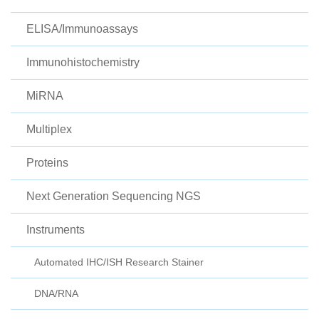
ELISA/Immunoassays
Immunohistochemistry
MiRNA
Multiplex
Proteins
Next Generation Sequencing NGS
Instruments
Automated IHC/ISH Research Stainer
DNA/RNA