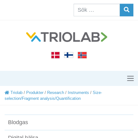
Triolab
/
Produkter
/
Research
/
Instruments
/
Size-
selection/Fragment analysis/Quantification
Blodgas
Digital hälsa