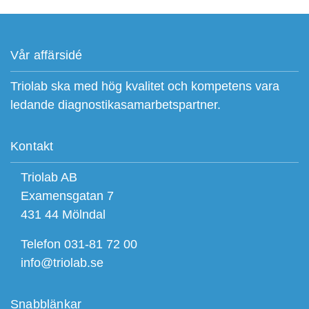
Vår affärsidé
Triolab ska med hög kvalitet och kompetens vara
ledande diagnostikasamarbetspartner.
Kontakt
Triolab AB
Examensgatan 7
431 44 Mölndal
Telefon 031-81 72 00
info@triolab.se
Snabblänkar