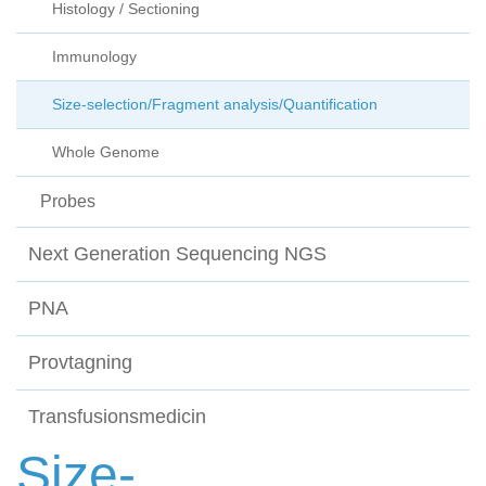
Histology / Sectioning
Immunology
Size-selection/Fragment analysis/Quantification
Whole Genome
Probes
Next Generation Sequencing NGS
PNA
Provtagning
Transfusionsmedicin
Size-