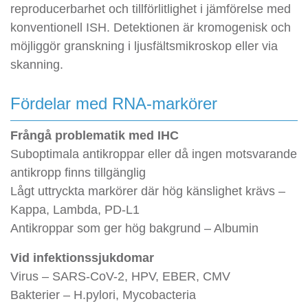
reproducerbarhet och tillförlitlighet i jämförelse med
konventionell ISH. Detektionen är kromogenisk och
möjliggör granskning i ljusfältsmikroskop eller via
skanning.
Fördelar med RNA-markörer
Frångå problematik med IHC
Suboptimala antikroppar eller då ingen motsvarande
antikropp finns tillgänglig
Lågt uttryckta markörer där hög känslighet krävs –
Kappa, Lambda, PD-L1
Antikroppar som ger hög bakgrund – Albumin
Vid infektionssjukdomar
Virus – SARS-CoV-2, HPV, EBER, CMV
Bakterier – H.pylori, Mycobacteria