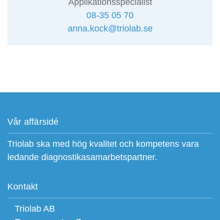
Applikationsspecialist
08-35 05 70
anna.kock@triolab.se
Vår affärsidé
Triolab ska med hög kvalitet och kompetens vara
ledande diagnostikasamarbetspartner.
Kontakt
Triolab AB