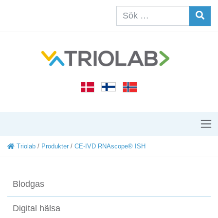
Triolab
/
Produkter
/
CE-IVD RNAscope® ISH
Blodgas
Digital hälsa