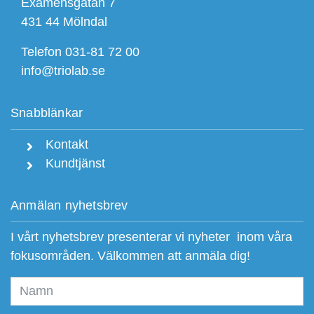
Examensgatan 7
431 44 Mölndal
Telefon 031-81 72 00
info@triolab.se
Snabblänkar
Kontakt
Kundtjänst
Anmälan nyhetsbrev
I vårt nyhetsbrev presenterar vi nyheter inom våra
fokusområden. Välkommen att anmäla dig!