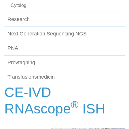
Cytologi
Research
Next Generation Sequencing NGS
PNA
Provtagning
Transfusionsmedicin
CE-IVD
®
RNAscope
ISH