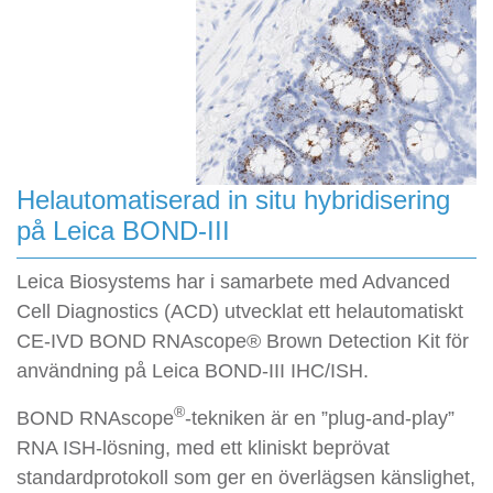
Helautomatiserad in situ hybridisering
på Leica BOND-III
Leica Biosystems har i samarbete med Advanced
Cell Diagnostics (ACD) utvecklat ett helautomatiskt
CE-IVD BOND RNAscope® Brown Detection Kit för
användning på Leica BOND-III IHC/ISH.
®
BOND RNAscope
-tekniken är en ”plug-and-play”
RNA ISH-lösning, med ett kliniskt beprövat
standardprotokoll som ger en överlägsen känslighet,