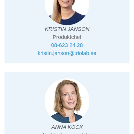
KRISTIN JANSON
Produktchef
08-623 24 28
kristin.janson@triolab.se
ANNA KOCK