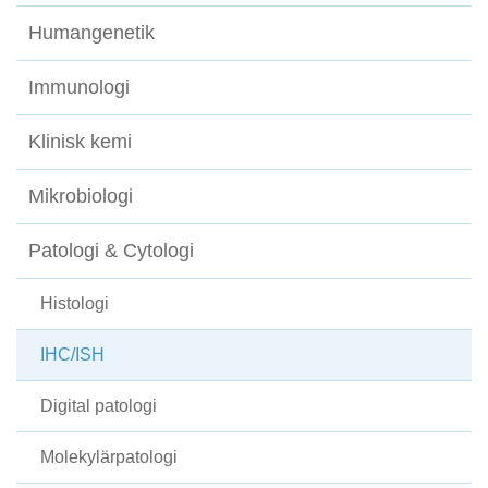
Humangenetik
Immunologi
Klinisk kemi
Mikrobiologi
Patologi & Cytologi
Histologi
IHC/ISH
Digital patologi
Molekylärpatologi