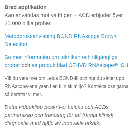
Bred applikation
Kan användas mot valfri gen – ACD erbjuder över
25 000 olika prober.
Metodbruksanvisning BOND RNAscope Brown
Detection
Se mer information om tekniken och tillgängliga
prober
och
se produktblad CE-IVD RNAscope® ISH
Vill du veta mer om Leica BOND-III och hur du sätter upp
RNAscope-analysen i en klinisk miljö? Kontakta oss gärna
så berättar vi mer.
Detta videoklipp beskriver Leicas och ACDs
partnerskap och framsteg för att främja klinisk
diagnostik med hjälp av innovativ teknik.