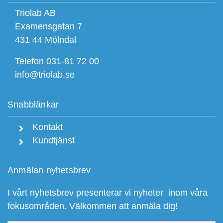
Triolab AB
Examensgatan 7
431 44 Mölndal
Telefon 031-81 72 00
info@triolab.se
Snabblänkar
Kontakt
Kundtjänst
Anmälan nyhetsbrev
I vårt nyhetsbrev presenterar vi nyheter inom våra
fokusområden. Välkommen att anmäla dig!