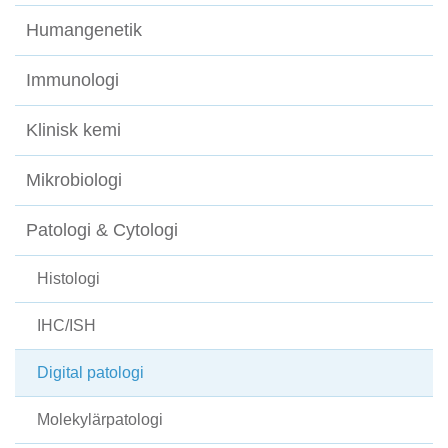
Humangenetik
Immunologi
Klinisk kemi
Mikrobiologi
Patologi & Cytologi
Histologi
IHC/ISH
Digital patologi
Molekylärpatologi