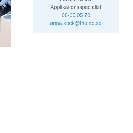
Applikationsspecialist
08-35 05 70
anna.kock@triolab.se