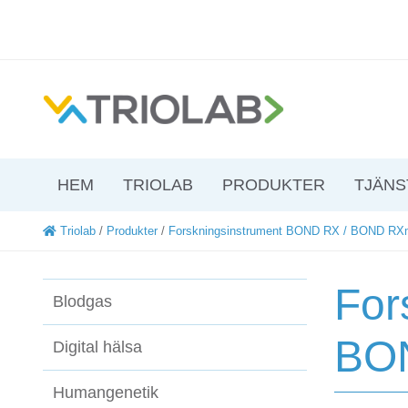
HEM
TRIOLAB
PRODUKTER
TJÄNS
Triolab
/
Produkter
/
Forskningsinstrument BOND RX / BOND R
For
Blodgas
BO
Digital hälsa
Humangenetik