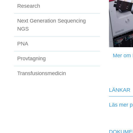
Research
Next Generation Sequencing
NGS
PNA
Mer om
Provtagning
Transfusionsmedicin
LÄNKAR
Läs mer p
DOKUME