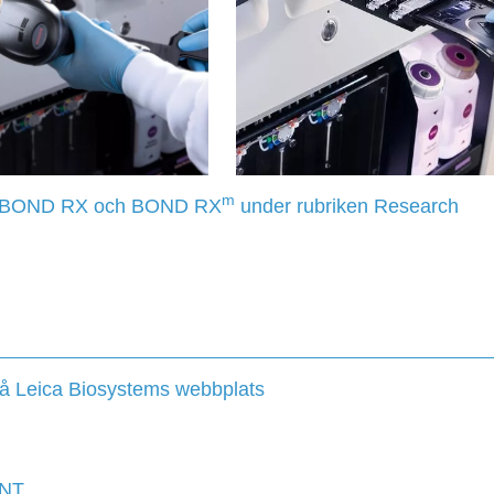
m
 BOND RX och BOND RX
under rubriken Research
å Leica Biosystems webbplats
NT