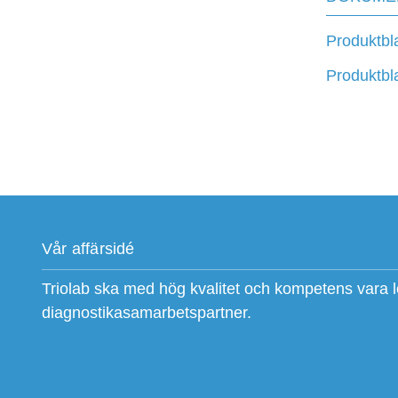
Produktb
Produktb
Vår affärsidé
Triolab ska med hög kvalitet och kompetens vara 
diagnostikasamarbetspartner.