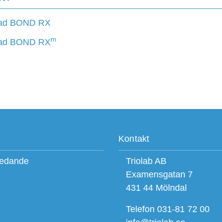
lad BOND RX
m
lad BOND RX
Kontakt
ledande
Triolab AB
Examensgatan 7
431 44 Mölndal
Telefon 031-81 72 00