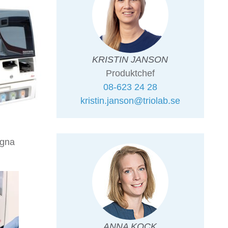
KRISTIN JANSON
Produktchef
08-623 24 28
kristin.janson@triolab.se
egna
ANNA KOCK