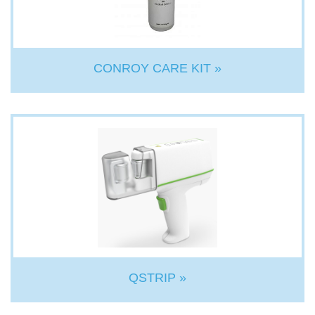
CONROY CARE KIT »
QSTRIP »