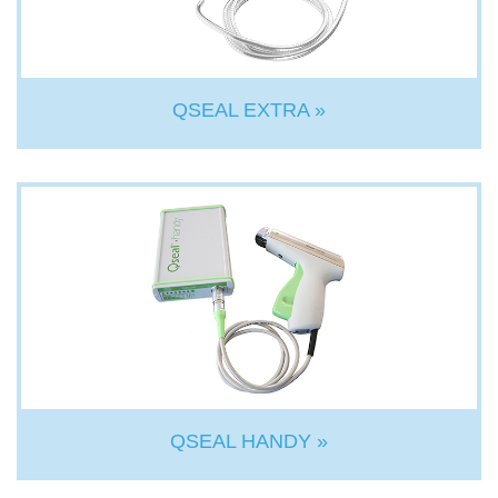
QSEAL EXTRA »
QSEAL HANDY »