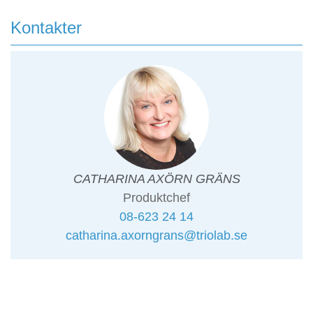
Kontakter
CATHARINA AXÖRN GRÄNS
Produktchef
08-623 24 14
catharina.axorngrans@triolab.se