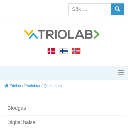
Triolab
/
Produkter
/
Qseal auto
Blodgas
Digital hälsa