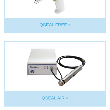
QSEAL FREE »
QSEAL AIR »