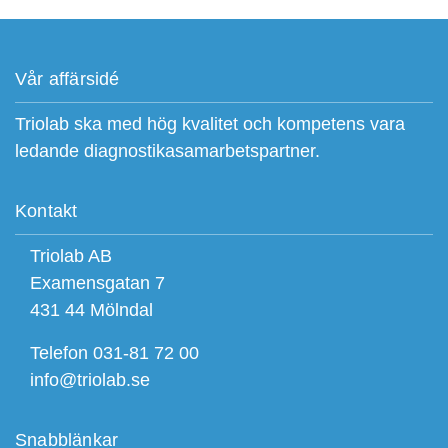
Vår affärsidé
Triolab ska med hög kvalitet och kompetens vara
ledande diagnostikasamarbetspartner.
Kontakt
Triolab AB
Examensgatan 7
431 44 Mölndal
Telefon 031-81 72 00
info@triolab.se
Snabblänkar