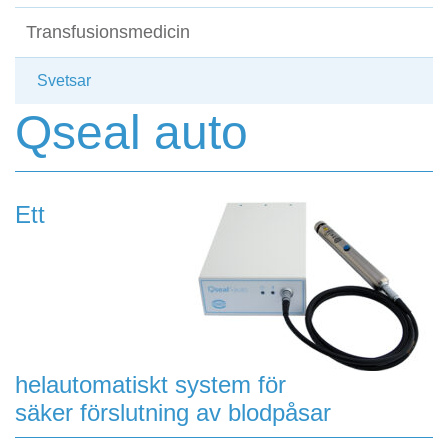
Transfusionsmedicin
Svetsar
Qseal auto
Ett
helautomatiskt system för
säker förslutning av blodpåsar